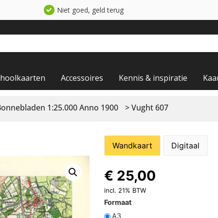
Niet goed, geld terug
choolkaarten
Accessoires
Kennis & inspiratie
Kaa
Bonnebladen 1:25.000 Anno 1900
> Vught 607
Wandkaart
Digitaal
€
25,00
incl. 21% BTW
Formaat
A3