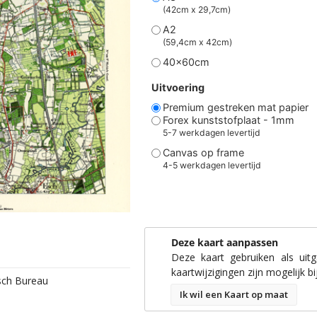
(42cm x 29,7cm)
A2
(59,4cm x 42cm)
40x60cm
Uitvoering
Premium gestreken mat papier
Forex kunststofplaat - 1mm
5-7 werkdagen levertijd
Canvas op frame
4-5 werkdagen levertijd
Deze kaart aanpassen
Deze kaart gebruiken als uit
kaartwijzigingen zijn mogelijk bi
isch Bureau
Ik wil een Kaart op maat