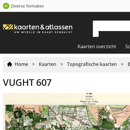
Diverse formaten
Kaarten overzicht
S
Home
>
Kaarten
>
Topografische kaarten
>
VUGHT 607