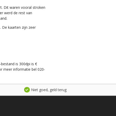
t. Dit waren vooral stroken
ter werd de rest van
land.
. De kaarten zijn zeer
-bestand is 300dpi is €
r meer informatie bel 020-
Niet goed, geld terug