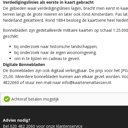
Verdedigingslinies als eerste in kaart gebracht
De gebieden waar verdedigingslinies lagen, bracht men eerst in kaar
terrein langs de grote rivieren en later ook rond Amsterdam. Pas la
Nederland gekarteerd. Rond 1884 besloeg de kaartserie heel Neder
Bonnebladen zijn gedetailleerde militaire kaarten op schaal 1:25.000
geschikt:​
​bij onderzoek naar historische landschappen;
bij onderzoek naar de eigen woonomgeving;
om in te lijsten en cadeau te geven.
Digitale Bonnebladen
De Bonnebladen zijn ook digitaal verkrijgbaar. De prijs voor het JPG
25,00. Meerdere bonnebladen kunnen aan elkaar gezet worden. Voo
4822060 of stuur een mail naar info@kaartenenatlassen.nl.
Achteraf betalen mogelijk
Advies nodig?
Bel 020 482 2060 voor onze klantenservice