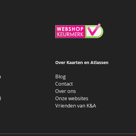
Over Kaarten en Atlassen
n
Blog
e
Contact
Over ons
l
Onze websites
Vrienden van K&A