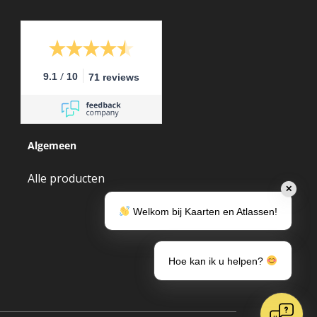
/
9.1
10
71 reviews
Algemeen
Alle producten
✕
Welkom bij Kaarten en Atlassen!
Hoe kan ik u helpen?