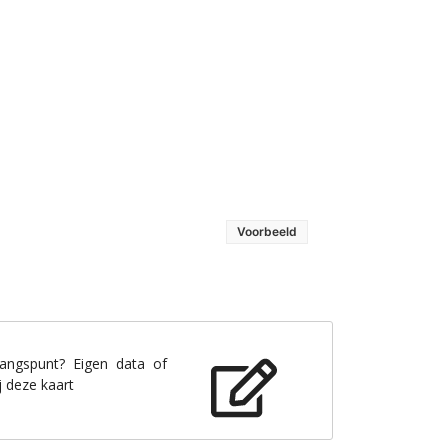
Voorbeeld
gangspunt? Eigen data of
j deze kaart