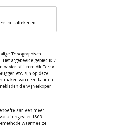
ens het afrekenen.
malige Topographisch
. Het afgebeelde gebied is 7
en papier of 1 mm dik Forex
bruggen etc. zijn op deze
et maken van deze kaarten.
nebladen die wij verkopen
 behoefte aan een meer
ie vanaf ongeveer 1865
tiemethode waarmee ze