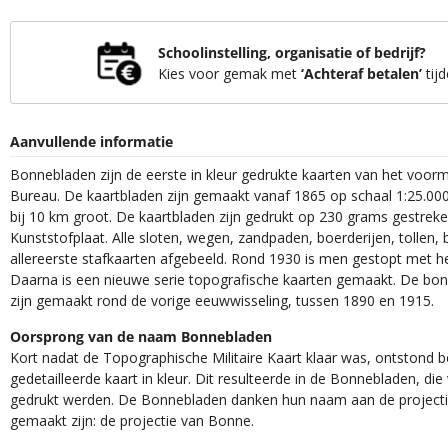
Schoolinstelling, organisatie of bedrijf?
Kies voor gemak met
‘Achteraf betalen’
tijd
Aanvullende informatie
Bonnebladen zijn de eerste in kleur gedrukte kaarten van het voor
Bureau. De kaartbladen zijn gemaakt vanaf 1865 op schaal 1:25.000
bij 10 km groot. De kaartbladen zijn gedrukt op 230 grams gestrek
Kunststofplaat. Alle sloten, wegen, zandpaden, boerderijen, tollen, 
allereerste stafkaarten afgebeeld. Rond 1930 is men gestopt met h
Daarna is een nieuwe serie topografische kaarten gemaakt. De bon
zijn gemaakt rond de vorige eeuwwisseling, tussen 1890 en 1915.
Oorsprong van de naam Bonnebladen
Kort nadat de Topographische Militaire Kaart klaar was, ontstond
gedetailleerde kaart in kleur. Dit resulteerde in de Bonnebladen, d
gedrukt werden. De Bonnebladen danken hun naam aan de projec
gemaakt zijn: de projectie van Bonne.