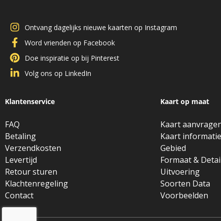
Ontvang dagelijks nieuwe kaarten op Instagram
Word vrienden op Facebook
Doe inspiratie op bij Pinterest
Volg ons op LinkedIn
Klantenservice
Kaart op maat
FAQ
Kaart aanvrage
Betaling
Kaart informati
Verzendkosten
Gebied
Levertijd
Formaat & Detai
Retour sturen
Uitvoering
Klachtenregeling
Soorten Data
Contact
Voorbeelden