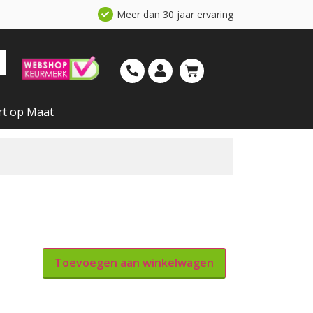
Meer dan 30 jaar ervaring
rt op Maat
Toevoegen aan winkelwagen