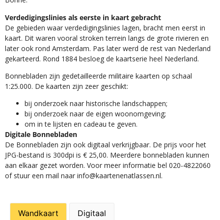
Verdedigingslinies als eerste in kaart gebracht
De gebieden waar verdedigingslinies lagen, bracht men eerst in
kaart. Dit waren vooral stroken terrein langs de grote rivieren en
later ook rond Amsterdam. Pas later werd de rest van Nederland
gekarteerd. Rond 1884 besloeg de kaartserie heel Nederland.
Bonnebladen zijn gedetailleerde militaire kaarten op schaal
1:25.000. De kaarten zijn zeer geschikt:​
​bij onderzoek naar historische landschappen;
bij onderzoek naar de eigen woonomgeving;
om in te lijsten en cadeau te geven.
Digitale Bonnebladen
De Bonnebladen zijn ook digitaal verkrijgbaar. De prijs voor het
JPG-bestand is 300dpi is € 25,00. Meerdere bonnebladen kunnen
aan elkaar gezet worden. Voor meer informatie bel 020-4822060
of stuur een mail naar info@kaartenenatlassen.nl.
Wandkaart
Digitaal