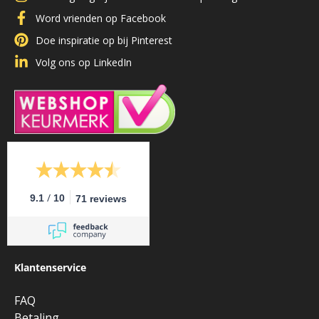
Word vrienden op Facebook
Doe inspiratie op bij Pinterest
Volg ons op LinkedIn
/
9.1
10
71 reviews
Klantenservice
FAQ
Betaling