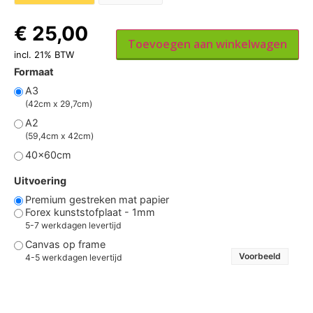
€
25,00
Toevoegen aan winkelwagen
incl. 21% BTW
Formaat
A3
(42cm x 29,7cm)
A2
(59,4cm x 42cm)
40x60cm
Uitvoering
Premium gestreken mat papier
Forex kunststofplaat - 1mm
5-7 werkdagen levertijd
Canvas op frame
Voorbeeld
4-5 werkdagen levertijd