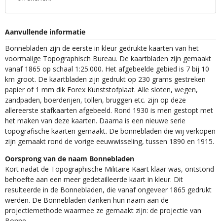
Aanvullende informatie
Bonnebladen zijn de eerste in kleur gedrukte kaarten van het
voormalige Topographisch Bureau. De kaartbladen zijn gemaakt
vanaf 1865 op schaal 1:25.000. Het afgebeelde gebied is 7 bij 10
km groot. De kaartbladen zijn gedrukt op 230 grams gestreken
papier of 1 mm dik Forex Kunststofplaat. Alle sloten, wegen,
zandpaden, boerderijen, tollen, bruggen etc. zijn op deze
allereerste stafkaarten afgebeeld. Rond 1930 is men gestopt met
het maken van deze kaarten. Daarna is een nieuwe serie
topografische kaarten gemaakt. De bonnebladen die wij verkopen
zijn gemaakt rond de vorige eeuwwisseling, tussen 1890 en 1915.
Oorsprong van de naam Bonnebladen
Kort nadat de Topographische Militaire Kaart klaar was, ontstond
behoefte aan een meer gedetailleerde kaart in kleur. Dit
resulteerde in de Bonnebladen, die vanaf ongeveer 1865 gedrukt
werden. De Bonnebladen danken hun naam aan de
projectiemethode waarmee ze gemaakt zijn: de projectie van
Bonne.