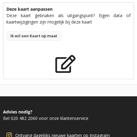
Deze kaart aanpassen
Deze kaart gebruiken als uitgangspunt? Eigen data of
kaartwijzigingen zijn mogelijk bij deze kaart
Ik wil een Kaart op maat
Advies nodig?
Bel 020 482 2060 voor onze klantenservice
Ontvang dagelijks nieuwe kaarten op Instagram