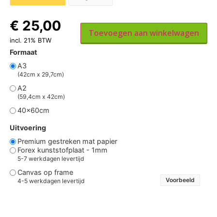
€
25,00
Toevoegen aan winkelwagen
incl. 21% BTW
Formaat
A3
(42cm x 29,7cm)
A2
(59,4cm x 42cm)
40x60cm
Uitvoering
Premium gestreken mat papier
Forex kunststofplaat - 1mm
5-7 werkdagen levertijd
Canvas op frame
Voorbeeld
4-5 werkdagen levertijd