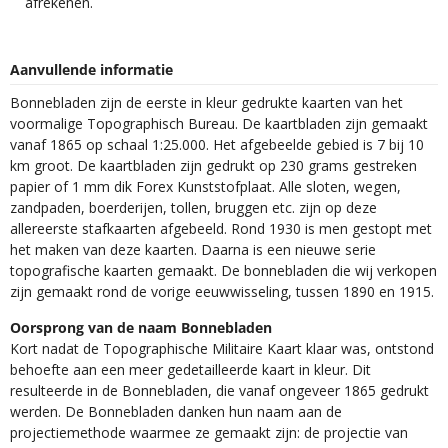
afrekenen.
Aanvullende informatie
Bonnebladen zijn de eerste in kleur gedrukte kaarten van het
voormalige Topographisch Bureau. De kaartbladen zijn gemaakt
vanaf 1865 op schaal 1:25.000. Het afgebeelde gebied is 7 bij 10
km groot. De kaartbladen zijn gedrukt op 230 grams gestreken
papier of 1 mm dik Forex Kunststofplaat. Alle sloten, wegen,
zandpaden, boerderijen, tollen, bruggen etc. zijn op deze
allereerste stafkaarten afgebeeld. Rond 1930 is men gestopt met
het maken van deze kaarten. Daarna is een nieuwe serie
topografische kaarten gemaakt. De bonnebladen die wij verkopen
zijn gemaakt rond de vorige eeuwwisseling, tussen 1890 en 1915.
Oorsprong van de naam Bonnebladen
Kort nadat de Topographische Militaire Kaart klaar was, ontstond
behoefte aan een meer gedetailleerde kaart in kleur. Dit
resulteerde in de Bonnebladen, die vanaf ongeveer 1865 gedrukt
werden. De Bonnebladen danken hun naam aan de
projectiemethode waarmee ze gemaakt zijn: de projectie van