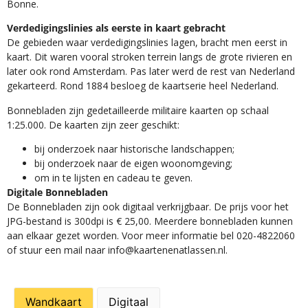
Bonne.
Verdedigingslinies als eerste in kaart gebracht
De gebieden waar verdedigingslinies lagen, bracht men eerst in
kaart. Dit waren vooral stroken terrein langs de grote rivieren en
later ook rond Amsterdam. Pas later werd de rest van Nederland
gekarteerd. Rond 1884 besloeg de kaartserie heel Nederland.
Bonnebladen zijn gedetailleerde militaire kaarten op schaal
1:25.000. De kaarten zijn zeer geschikt:​
​bij onderzoek naar historische landschappen;
bij onderzoek naar de eigen woonomgeving;
om in te lijsten en cadeau te geven.
Digitale Bonnebladen
De Bonnebladen zijn ook digitaal verkrijgbaar. De prijs voor het
JPG-bestand is 300dpi is € 25,00. Meerdere bonnebladen kunnen
aan elkaar gezet worden. Voor meer informatie bel 020-4822060
of stuur een mail naar info@kaartenenatlassen.nl.
Wandkaart
Digitaal