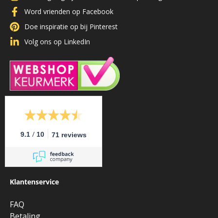
Word vrienden op Facebook
Doe inspiratie op bij Pinterest
Volg ons op LinkedIn
/
9.1
10
71 reviews
Klantenservice
FAQ
Betaling