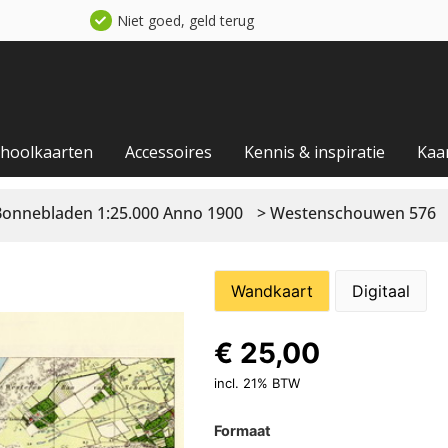
Niet goed, geld terug
choolkaarten
Accessoires
Kennis & inspiratie
Kaa
Bonnebladen 1:25.000 Anno 1900
> Westenschouwen 576
Wandkaart
Digitaal
€
25,00
incl. 21% BTW
Formaat