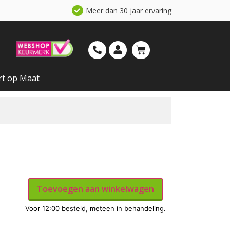
Meer dan 30 jaar ervaring
rt op Maat
Toevoegen aan winkelwagen