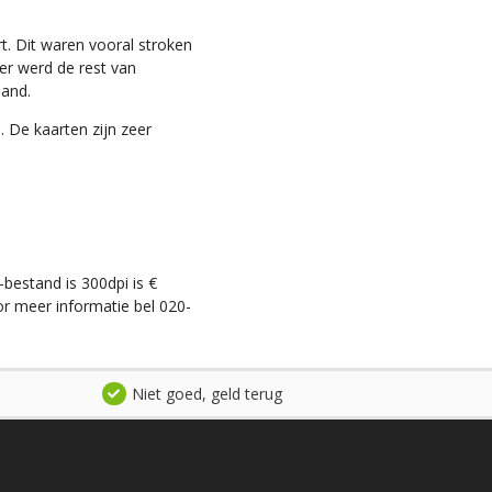
t. Dit waren vooral stroken
ter werd de rest van
land.
. De kaarten zijn zeer
-bestand is 300dpi is €
r meer informatie bel 020-
Niet goed, geld terug