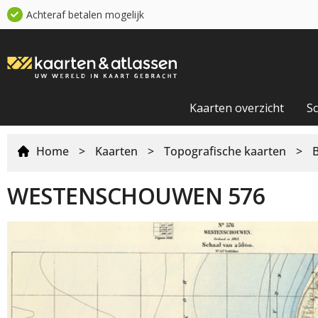
Achteraf betalen mogelijk
Kaarten overzicht
S
Home
>
Kaarten
>
Topografische kaarten
>
WESTENSCHOUWEN 576