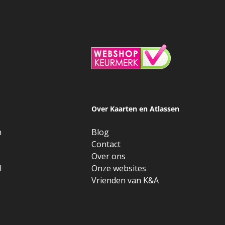
Over Kaarten en Atlassen
n
Blog
e
Contact
Over ons
l
Onze websites
Vrienden van K&A