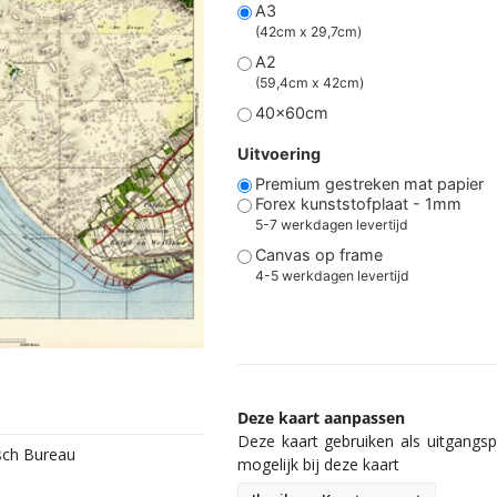
A3
(42cm x 29,7cm)
A2
(59,4cm x 42cm)
40x60cm
Uitvoering
Premium gestreken mat papier
Forex kunststofplaat - 1mm
5-7 werkdagen levertijd
Canvas op frame
4-5 werkdagen levertijd
Deze kaart aanpassen
Deze kaart gebruiken als uitgangspu
isch Bureau
mogelijk bij deze kaart