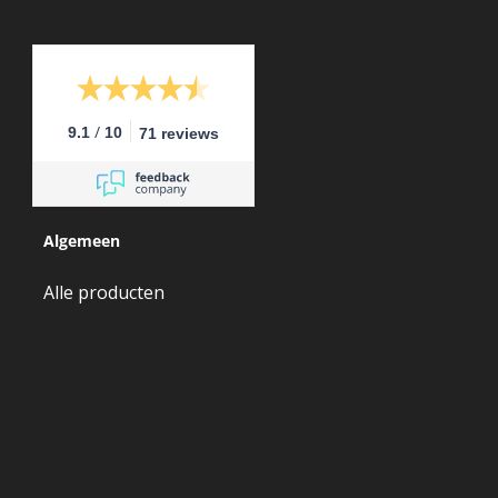
/
9.1
10
71 reviews
Algemeen
Alle producten