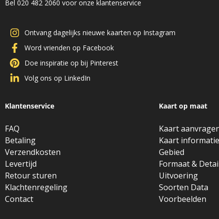
Bel 020 482 2060 voor onze klantenservice
Ontvang dagelijks nieuwe kaarten op Instagram
Word vrienden op Facebook
Doe inspiratie op bij Pinterest
Volg ons op LinkedIn
Klantenservice
Kaart op maat
FAQ
Kaart aanvrage
Betaling
Kaart informati
Verzendkosten
Gebied
Levertijd
Formaat & Detai
Retour sturen
Uitvoering
Klachtenregeling
Soorten Data
Contact
Voorbeelden