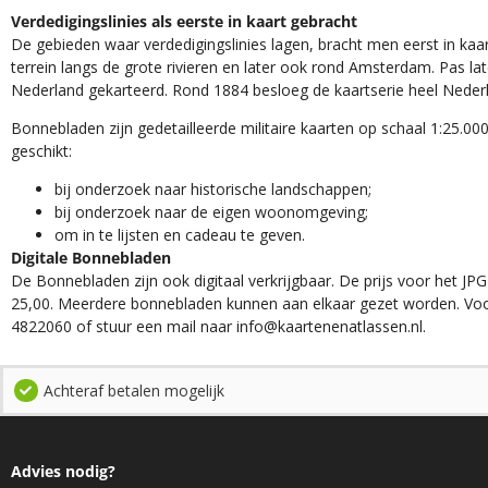
Verdedigingslinies als eerste in kaart gebracht
De gebieden waar verdedigingslinies lagen, bracht men eerst in kaar
terrein langs de grote rivieren en later ook rond Amsterdam. Pas la
Nederland gekarteerd. Rond 1884 besloeg de kaartserie heel Neder
Bonnebladen zijn gedetailleerde militaire kaarten op schaal 1:25.000
geschikt:​
​bij onderzoek naar historische landschappen;
bij onderzoek naar de eigen woonomgeving;
om in te lijsten en cadeau te geven.
Digitale Bonnebladen
De Bonnebladen zijn ook digitaal verkrijgbaar. De prijs voor het JPG
25,00. Meerdere bonnebladen kunnen aan elkaar gezet worden. Voo
4822060 of stuur een mail naar info@kaartenenatlassen.nl.
Achteraf betalen mogelijk
Advies nodig?