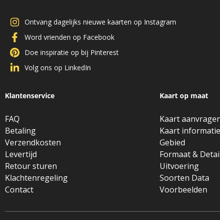
Ontvang dagelijks nieuwe kaarten op Instagram
Word vrienden op Facebook
Doe inspiratie op bij Pinterest
Volg ons op LinkedIn
Klantenservice
Kaart op maat
FAQ
Kaart aanvrage
Betaling
Kaart informati
Verzendkosten
Gebied
Levertijd
Formaat & Detai
Retour sturen
Uitvoering
Klachtenregeling
Soorten Data
Contact
Voorbeelden