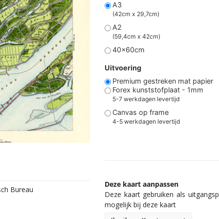
A3
(42cm x 29,7cm)
A2
(59,4cm x 42cm)
40x60cm
Uitvoering
Premium gestreken mat papier
Forex kunststofplaat - 1mm
5-7 werkdagen levertijd
Canvas op frame
4-5 werkdagen levertijd
Deze kaart aanpassen
isch Bureau
Deze kaart gebruiken als uitgangspu
mogelijk bij deze kaart