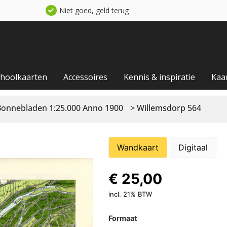
Niet goed, geld terug
choolkaarten
Accessoires
Kennis & inspiratie
Kaa
Bonnebladen 1:25.000 Anno 1900
> Willemsdorp 564
Wandkaart
Digitaal
€
25,00
incl. 21% BTW
Formaat