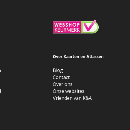
Over Kaarten en Atlassen
n
Blog
e
Contact
Over ons
l
Onze websites
Vrienden van K&A