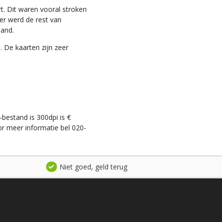
t. Dit waren vooral stroken
ter werd de rest van
land.
. De kaarten zijn zeer
-bestand is 300dpi is €
r meer informatie bel 020-
Niet goed, geld terug