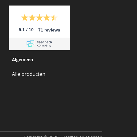
/
9.1
10
71 reviews
Algemeen
Alle producten