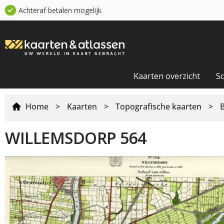
Achteraf betalen mogelijk
Kaarten overzicht
S
Home
>
Kaarten
>
Topografische kaarten
>
WILLEMSDORP 564