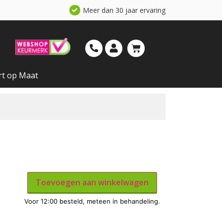
Meer dan 30 jaar ervaring
rt op Maat
Toevoegen aan winkelwagen