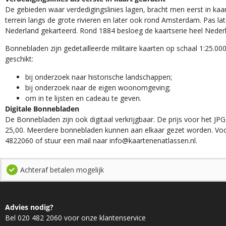
De gebieden waar verdedigingslinies lagen, bracht men eerst in kaar
terrein langs de grote rivieren en later ook rond Amsterdam. Pas la
Nederland gekarteerd. Rond 1884 besloeg de kaartserie heel Neder
Bonnebladen zijn gedetailleerde militaire kaarten op schaal 1:25.000
geschikt:​
​bij onderzoek naar historische landschappen;
bij onderzoek naar de eigen woonomgeving;
om in te lijsten en cadeau te geven.
Digitale Bonnebladen
De Bonnebladen zijn ook digitaal verkrijgbaar. De prijs voor het JPG
25,00. Meerdere bonnebladen kunnen aan elkaar gezet worden. Voo
4822060 of stuur een mail naar info@kaartenenatlassen.nl.
Achteraf betalen mogelijk
Advies nodig?
Bel 020 482 2060 voor onze klantenservice