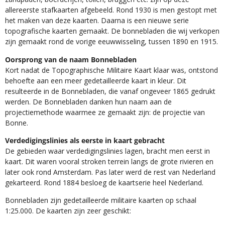
allereerste stafkaarten afgebeeld. Rond 1930 is men gestopt met
het maken van deze kaarten. Daarna is een nieuwe serie
topografische kaarten gemaakt. De bonnebladen die wij verkopen
zijn gemaakt rond de vorige eeuwwisseling, tussen 1890 en 1915.
Oorsprong van de naam Bonnebladen
Kort nadat de Topographische Militaire Kaart klaar was, ontstond
behoefte aan een meer gedetailleerde kaart in kleur. Dit
resulteerde in de Bonnebladen, die vanaf ongeveer 1865 gedrukt
werden. De Bonnebladen danken hun naam aan de
projectiemethode waarmee ze gemaakt zijn: de projectie van
Bonne.
Verdedigingslinies als eerste in kaart gebracht
De gebieden waar verdedigingslinies lagen, bracht men eerst in
kaart. Dit waren vooral stroken terrein langs de grote rivieren en
later ook rond Amsterdam. Pas later werd de rest van Nederland
gekarteerd. Rond 1884 besloeg de kaartserie heel Nederland.
Bonnebladen zijn gedetailleerde militaire kaarten op schaal
1:25.000. De kaarten zijn zeer geschikt:​