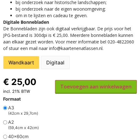
​bij onderzoek naar historische landschappen;
bij onderzoek naar de eigen woonomgeving;
om in te lijsten en cadeau te geven.
Digitale Bonnebladen
De Bonnebladen zijn ook digitaal verkrijgbaar. De prijs voor het
JPG-bestand is 300dpi is € 25,00. Meerdere bonnebladen kunnen
aan elkaar gezet worden. Voor meer informatie bel 020-4822060
of stuur een mail naar info@kaartenenatlassen.nl.
Wandkaart
Digitaal
€
25,00
Toevoegen aan winkelwagen
incl. 21% BTW
Formaat
A3
(42cm x 29,7cm)
A2
(59,4cm x 42cm)
40x60cm