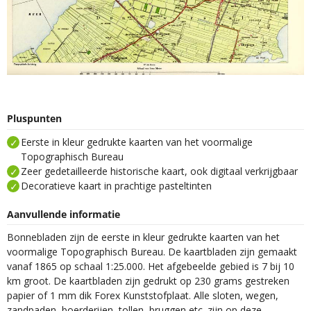
Pluspunten
Eerste in kleur gedrukte kaarten van het voormalige
Topographisch Bureau
Zeer gedetailleerde historische kaart, ook digitaal verkrijgbaar
Decoratieve kaart in prachtige pasteltinten
Aanvullende informatie
Bonnebladen zijn de eerste in kleur gedrukte kaarten van het
voormalige Topographisch Bureau. De kaartbladen zijn gemaakt
vanaf 1865 op schaal 1:25.000. Het afgebeelde gebied is 7 bij 10
km groot. De kaartbladen zijn gedrukt op 230 grams gestreken
papier of 1 mm dik Forex Kunststofplaat. Alle sloten, wegen,
zandpaden, boerderijen, tollen, bruggen etc. zijn op deze