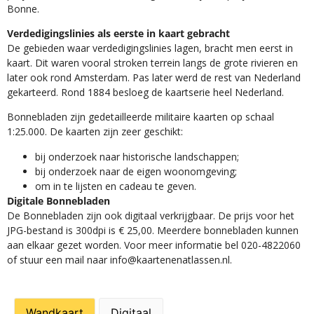
Bonne.
Verdedigingslinies als eerste in kaart gebracht
De gebieden waar verdedigingslinies lagen, bracht men eerst in
kaart. Dit waren vooral stroken terrein langs de grote rivieren en
later ook rond Amsterdam. Pas later werd de rest van Nederland
gekarteerd. Rond 1884 besloeg de kaartserie heel Nederland.
Bonnebladen zijn gedetailleerde militaire kaarten op schaal
1:25.000. De kaarten zijn zeer geschikt:​
​bij onderzoek naar historische landschappen;
bij onderzoek naar de eigen woonomgeving;
om in te lijsten en cadeau te geven.
Digitale Bonnebladen
De Bonnebladen zijn ook digitaal verkrijgbaar. De prijs voor het
JPG-bestand is 300dpi is € 25,00. Meerdere bonnebladen kunnen
aan elkaar gezet worden. Voor meer informatie bel 020-4822060
of stuur een mail naar info@kaartenenatlassen.nl.
Wandkaart
Digitaal