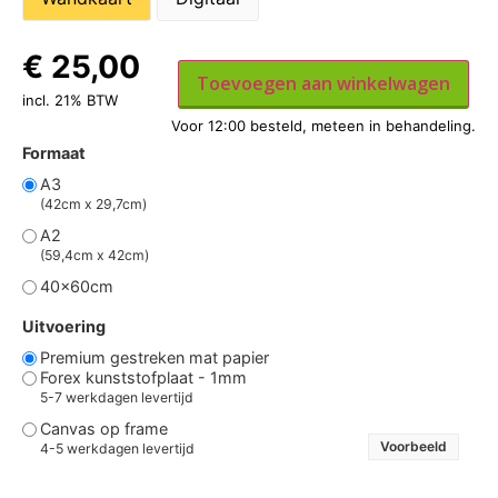
€
25,00
Toevoegen aan winkelwagen
incl. 21% BTW
Formaat
A3
(42cm x 29,7cm)
A2
(59,4cm x 42cm)
40x60cm
Uitvoering
Premium gestreken mat papier
Forex kunststofplaat - 1mm
5-7 werkdagen levertijd
Canvas op frame
Voorbeeld
4-5 werkdagen levertijd