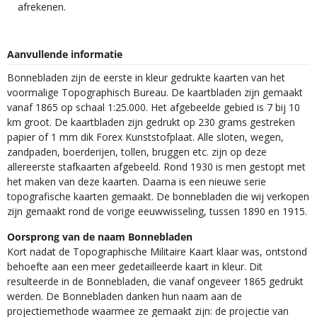
afrekenen.
Aanvullende informatie
Bonnebladen zijn de eerste in kleur gedrukte kaarten van het
voormalige Topographisch Bureau. De kaartbladen zijn gemaakt
vanaf 1865 op schaal 1:25.000. Het afgebeelde gebied is 7 bij 10
km groot. De kaartbladen zijn gedrukt op 230 grams gestreken
papier of 1 mm dik Forex Kunststofplaat. Alle sloten, wegen,
zandpaden, boerderijen, tollen, bruggen etc. zijn op deze
allereerste stafkaarten afgebeeld. Rond 1930 is men gestopt met
het maken van deze kaarten. Daarna is een nieuwe serie
topografische kaarten gemaakt. De bonnebladen die wij verkopen
zijn gemaakt rond de vorige eeuwwisseling, tussen 1890 en 1915.
Oorsprong van de naam Bonnebladen
Kort nadat de Topographische Militaire Kaart klaar was, ontstond
behoefte aan een meer gedetailleerde kaart in kleur. Dit
resulteerde in de Bonnebladen, die vanaf ongeveer 1865 gedrukt
werden. De Bonnebladen danken hun naam aan de
projectiemethode waarmee ze gemaakt zijn: de projectie van