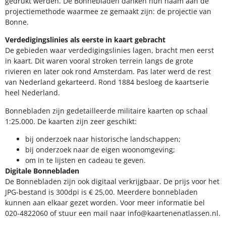
gedrukt werden. De Bonnebladen danken hun naam aan de
projectiemethode waarmee ze gemaakt zijn: de projectie van
Bonne.
Verdedigingslinies als eerste in kaart gebracht
De gebieden waar verdedigingslinies lagen, bracht men eerst
in kaart. Dit waren vooral stroken terrein langs de grote
rivieren en later ook rond Amsterdam. Pas later werd de rest
van Nederland gekarteerd. Rond 1884 besloeg de kaartserie
heel Nederland.
Bonnebladen zijn gedetailleerde militaire kaarten op schaal
1:25.000. De kaarten zijn zeer geschikt:​
​bij onderzoek naar historische landschappen;
bij onderzoek naar de eigen woonomgeving;
om in te lijsten en cadeau te geven.
Digitale Bonnebladen
De Bonnebladen zijn ook digitaal verkrijgbaar. De prijs voor het
JPG-bestand is 300dpi is € 25,00. Meerdere bonnebladen
kunnen aan elkaar gezet worden. Voor meer informatie bel
020-4822060 of stuur een mail naar info@kaartenenatlassen.nl.