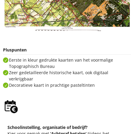
Pluspunten
Eerste in kleur gedrukte kaarten van het voormalige
Topographisch Bureau
Zeer gedetailleerde historische kaart, ook digitaal
verkrijgbaar
Decoratieve kaart in prachtige pasteltinten
Schoolinstelling, organisatie of bedrijf?
Kies voor gemak met
‘Achteraf betalen’
tijdens het