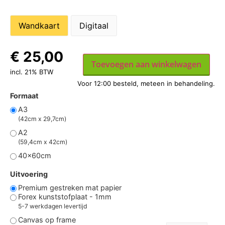
Wandkaart
Digitaal
€
25,00
Toevoegen aan winkelwagen
incl. 21% BTW
Formaat
A3
(42cm x 29,7cm)
A2
(59,4cm x 42cm)
40x60cm
Uitvoering
Premium gestreken mat papier
Forex kunststofplaat - 1mm
5-7 werkdagen levertijd
Canvas op frame