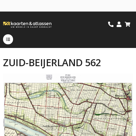
ZUID-BEIJERLAND 562