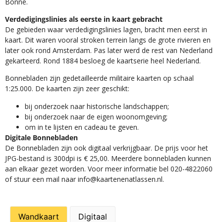
Bonne.
Verdedigingslinies als eerste in kaart gebracht
De gebieden waar verdedigingslinies lagen, bracht men eerst in
kaart. Dit waren vooral stroken terrein langs de grote rivieren en
later ook rond Amsterdam. Pas later werd de rest van Nederland
gekarteerd. Rond 1884 besloeg de kaartserie heel Nederland.
Bonnebladen zijn gedetailleerde militaire kaarten op schaal
1:25.000. De kaarten zijn zeer geschikt:​
​bij onderzoek naar historische landschappen;
bij onderzoek naar de eigen woonomgeving;
om in te lijsten en cadeau te geven.
Digitale Bonnebladen
De Bonnebladen zijn ook digitaal verkrijgbaar. De prijs voor het
JPG-bestand is 300dpi is € 25,00. Meerdere bonnebladen kunnen
aan elkaar gezet worden. Voor meer informatie bel 020-4822060
of stuur een mail naar info@kaartenenatlassen.nl.
Wandkaart
Digitaal