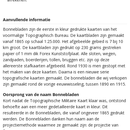
Aanvullende informatie
Bonnebladen zijn de eerste in kleur gedrukte kaarten van het
voormalige Topographisch Bureau. De kaartbladen zijn gemaakt
vanaf 1865 op schaal 1:25.000. Het afgebeelde gebied is 7 bij 10
km groot. De kaartbladen zijn gedrukt op 230 grams gestreken
papier of 1 mm dik Forex Kunststofplaat. Alle sloten, wegen,
zandpaden, boerderijen, tollen, bruggen etc. zijn op deze
allereerste stafkaarten afgebeeld. Rond 1930 is men gestopt met
het maken van deze kaarten. Daarna is een nieuwe serie
topografische kaarten gemaakt. De bonnebladen die wij verkopen
zijn gemaakt rond de vorige eeuwwisseling, tussen 1890 en 1915.
Oorsprong van de naam Bonnebladen
Kort nadat de Topographische Militaire Kaart klaar was, ontstond
behoefte aan een meer gedetailleerde kaart in kleur. Dit
resulteerde in de Bonnebladen, die vanaf ongeveer 1865 gedrukt
werden. De Bonnebladen danken hun naam aan de
projectiemethode waarmee ze gemaakt zijn: de projectie van