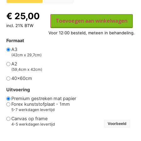
€
25,00
Toevoegen aan winkelwagen
incl. 21% BTW
Formaat
A3
(42cm x 29,7cm)
A2
(59,4cm x 42cm)
40x60cm
Uitvoering
Premium gestreken mat papier
Forex kunststofplaat - 1mm
5-7 werkdagen levertijd
Canvas op frame
Voorbeeld
4-5 werkdagen levertijd