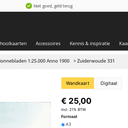
Niet goed, geld terug
choolkaarten
Accessoires
Kennis & inspiratie
Kaa
Bonnebladen 1:25.000 Anno 1900
> Zuiderwoude 331
Wandkaart
Digitaal
€
25,00
incl. 21% BTW
Formaat
A3