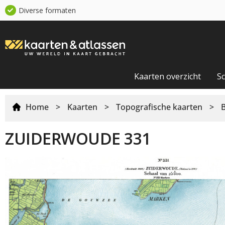
Diverse formaten
Kaarten overzicht
S
Home
>
Kaarten
>
Topografische kaarten
>
ZUIDERWOUDE 331