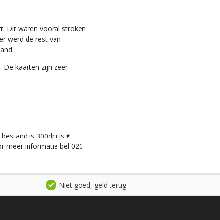
t. Dit waren vooral stroken
ter werd de rest van
land.
. De kaarten zijn zeer
-bestand is 300dpi is €
r meer informatie bel 020-
Niet goed, geld terug