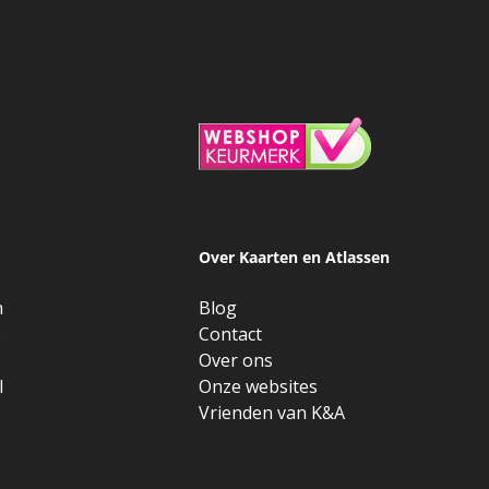
Over Kaarten en Atlassen
n
Blog
e
Contact
Over ons
l
Onze websites
Vrienden van K&A