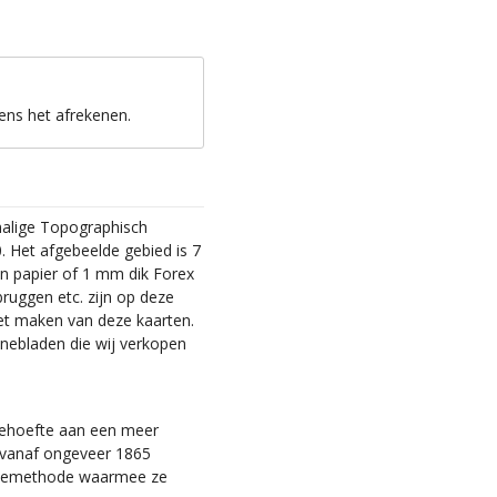
ens het afrekenen.
malige Topographisch
. Het afgebeelde gebied is 7
en papier of 1 mm dik Forex
bruggen etc. zijn op deze
et maken van deze kaarten.
nebladen die wij verkopen
 behoefte aan een meer
ie vanaf ongeveer 1865
tiemethode waarmee ze