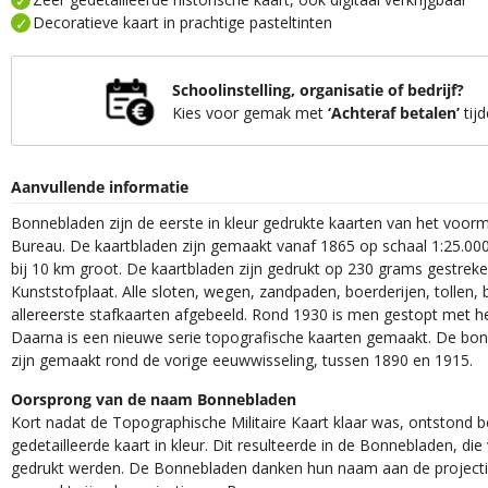
Decoratieve kaart in prachtige pasteltinten
Schoolinstelling, organisatie of bedrijf?
Kies voor gemak met
‘Achteraf betalen’
tijd
Aanvullende informatie
Bonnebladen zijn de eerste in kleur gedrukte kaarten van het voor
Bureau. De kaartbladen zijn gemaakt vanaf 1865 op schaal 1:25.000
bij 10 km groot. De kaartbladen zijn gedrukt op 230 grams gestrek
Kunststofplaat. Alle sloten, wegen, zandpaden, boerderijen, tollen, 
allereerste stafkaarten afgebeeld. Rond 1930 is men gestopt met h
Daarna is een nieuwe serie topografische kaarten gemaakt. De bon
zijn gemaakt rond de vorige eeuwwisseling, tussen 1890 en 1915.
Oorsprong van de naam Bonnebladen
Kort nadat de Topographische Militaire Kaart klaar was, ontstond
gedetailleerde kaart in kleur. Dit resulteerde in de Bonnebladen, d
gedrukt werden. De Bonnebladen danken hun naam aan de projec