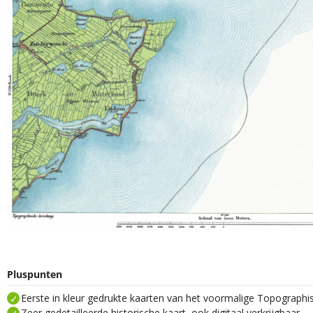
Pluspunten
Eerste in kleur gedrukte kaarten van het voormalige Topograph
Zeer gedetailleerde historische kaart, ook digitaal verkrijgbaar