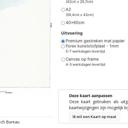
(42cm x 29,7cm)
A2
(59,4cm x 42cm)
40x60cm
Uitvoering
Premium gestreken mat papier
Forex kunststofplaat - 1mm
5-7 werkdagen levertijd
Canvas op frame
4-5 werkdagen levertijd
Deze kaart aanpassen
Deze kaart gebruiken als uit
kaartwijzigingen zijn mogelijk bi
Ik wil een Kaart op maat
isch Bureau