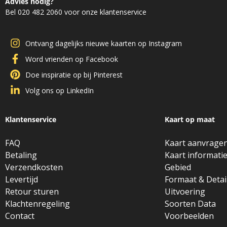
Advies nodig?
Bel 020 482 2060 voor onze klantenservice
Ontvang dagelijks nieuwe kaarten op Instagram
Word vrienden op Facebook
Doe inspiratie op bij Pinterest
Volg ons op LinkedIn
Klantenservice
Kaart op maat
FAQ
Kaart aanvrage
Betaling
Kaart informati
Verzendkosten
Gebied
Levertijd
Formaat & Detai
Retour sturen
Uitvoering
Klachtenregeling
Soorten Data
Contact
Voorbeelden