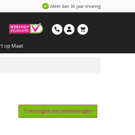
Meer dan 30 jaar ervaring
rt op Maat
Toevoegen aan winkelwagen