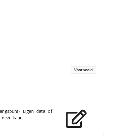
Voorbeeld
gangspunt? Eigen data of
j deze kaart