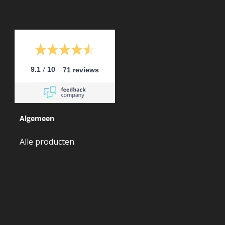
/
9.1
10
71 reviews
Algemeen
Alle producten