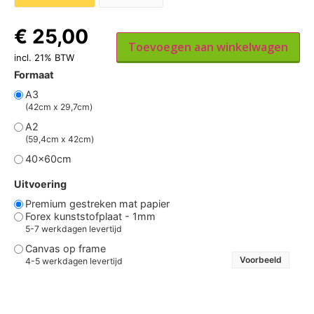
€
25,00
Toevoegen aan winkelwagen
incl. 21% BTW
Formaat
A3
(42cm x 29,7cm)
A2
(59,4cm x 42cm)
40x60cm
Uitvoering
Premium gestreken mat papier
Forex kunststofplaat - 1mm
5-7 werkdagen levertijd
Canvas op frame
Voorbeeld
4-5 werkdagen levertijd