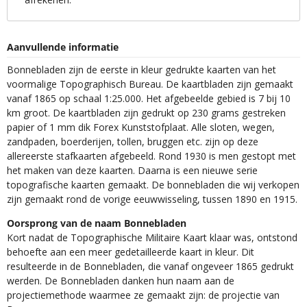
Aanvullende informatie
Bonnebladen zijn de eerste in kleur gedrukte kaarten van het
voormalige Topographisch Bureau. De kaartbladen zijn gemaakt
vanaf 1865 op schaal 1:25.000. Het afgebeelde gebied is 7 bij 10
km groot. De kaartbladen zijn gedrukt op 230 grams gestreken
papier of 1 mm dik Forex Kunststofplaat. Alle sloten, wegen,
zandpaden, boerderijen, tollen, bruggen etc. zijn op deze
allereerste stafkaarten afgebeeld. Rond 1930 is men gestopt met
het maken van deze kaarten. Daarna is een nieuwe serie
topografische kaarten gemaakt. De bonnebladen die wij verkopen
zijn gemaakt rond de vorige eeuwwisseling, tussen 1890 en 1915.
Oorsprong van de naam Bonnebladen
Kort nadat de Topographische Militaire Kaart klaar was, ontstond
behoefte aan een meer gedetailleerde kaart in kleur. Dit
resulteerde in de Bonnebladen, die vanaf ongeveer 1865 gedrukt
werden. De Bonnebladen danken hun naam aan de
projectiemethode waarmee ze gemaakt zijn: de projectie van