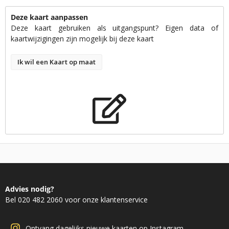
Deze kaart aanpassen
Deze kaart gebruiken als uitgangspunt? Eigen data of
kaartwijzigingen zijn mogelijk bij deze kaart
Ik wil een Kaart op maat
Advies nodig?
Bel 020 482 2060 voor onze klantenservice
Ontvang dagelijks nieuwe kaarten op Instagram