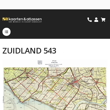
ZUIDLAND 543