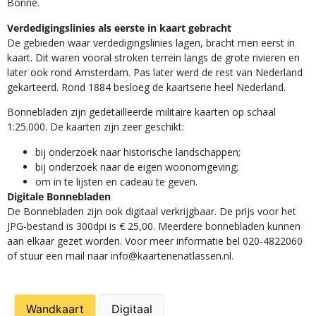
Bonne.
Verdedigingslinies als eerste in kaart gebracht
De gebieden waar verdedigingslinies lagen, bracht men eerst in
kaart. Dit waren vooral stroken terrein langs de grote rivieren en
later ook rond Amsterdam. Pas later werd de rest van Nederland
gekarteerd. Rond 1884 besloeg de kaartserie heel Nederland.
Bonnebladen zijn gedetailleerde militaire kaarten op schaal
1:25.000. De kaarten zijn zeer geschikt:​
​bij onderzoek naar historische landschappen;
bij onderzoek naar de eigen woonomgeving;
om in te lijsten en cadeau te geven.
Digitale Bonnebladen
De Bonnebladen zijn ook digitaal verkrijgbaar. De prijs voor het
JPG-bestand is 300dpi is € 25,00. Meerdere bonnebladen kunnen
aan elkaar gezet worden. Voor meer informatie bel 020-4822060
of stuur een mail naar info@kaartenenatlassen.nl.
Wandkaart
Digitaal