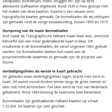
zandpaden, boerderijen, tollen, bruggen etc. zijn op deze
allereerste stafkaarten afgebeeld. Rond 1930 is men gestopt met
het maken van deze kaarten. Daarna is een nieuwe serie
topografische kaarten gemaakt. De bonnebladen die wij verkopen
zijn gemaakt rond de vorige eeuwwisseling, tussen 1890 en 1915.
Oorsprong van de naam Bonnebladen
Kort nadat de Topographische Militaire Kaart klaar was, ontstond
behoefte aan een meer gedetailleerde kaart in kleur. Dit
resulteerde in de Bonnebladen, die vanaf ongeveer 1865 gedrukt
werden. De Bonnebladen danken hun naam aan de
projectiemethode waarmee ze gemaakt zijn: de projectie van
Bonne.
Verdedigingslinies als eerste in kaart gebracht
De gebieden waar verdedigingslinies lagen, bracht men eerst in
kaart. Dit waren vooral stroken terrein langs de grote rivieren en
later ook rond Amsterdam. Pas later werd de rest van Nederland
gekarteerd. Rond 1884 besloeg de kaartserie heel Nederland.
Bonnebladen zijn gedetailleerde militaire kaarten op schaal
1:25.000. De kaarten zijn zeer geschikt:​