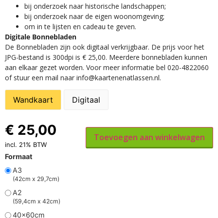
​bij onderzoek naar historische landschappen;
bij onderzoek naar de eigen woonomgeving;
om in te lijsten en cadeau te geven.
Digitale Bonnebladen
De Bonnebladen zijn ook digitaal verkrijgbaar. De prijs voor het
JPG-bestand is 300dpi is € 25,00. Meerdere bonnebladen kunnen
aan elkaar gezet worden. Voor meer informatie bel 020-4822060
of stuur een mail naar info@kaartenenatlassen.nl.
Wandkaart
Digitaal
€
25,00
Toevoegen aan winkelwagen
incl. 21% BTW
Formaat
A3
(42cm x 29,7cm)
A2
(59,4cm x 42cm)
40x60cm