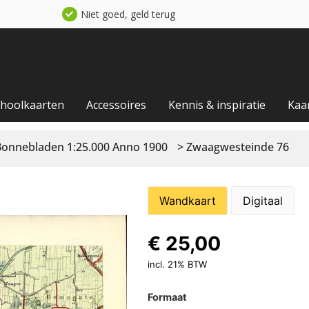
Niet goed, geld terug
choolkaarten
Accessoires
Kennis & inspiratie
Kaa
Bonnebladen 1:25.000 Anno 1900
> Zwaagwesteinde 76
Wandkaart
Digitaal
€
25,00
incl. 21% BTW
Formaat