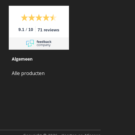
/
9.1
10
71 reviews
Algemeen
Alle producten