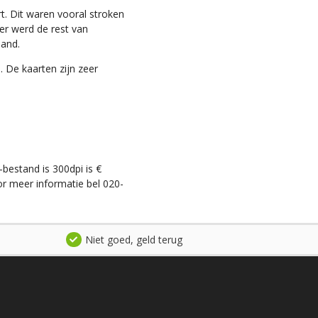
t. Dit waren vooral stroken
ter werd de rest van
land.
. De kaarten zijn zeer
-bestand is 300dpi is €
r meer informatie bel 020-
Niet goed, geld terug