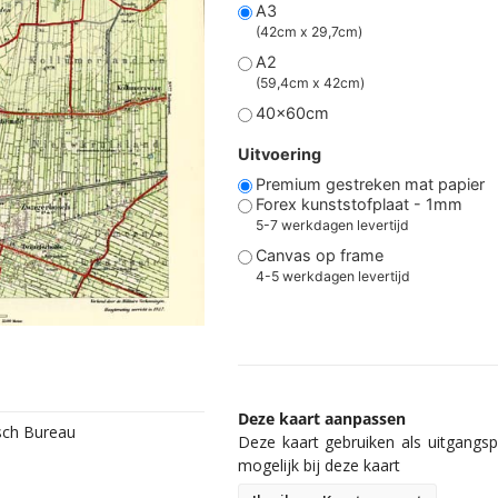
A3
(42cm x 29,7cm)
A2
(59,4cm x 42cm)
40x60cm
Uitvoering
Premium gestreken mat papier
Forex kunststofplaat - 1mm
5-7 werkdagen levertijd
Canvas op frame
4-5 werkdagen levertijd
Deze kaart aanpassen
isch Bureau
Deze kaart gebruiken als uitgangspu
mogelijk bij deze kaart