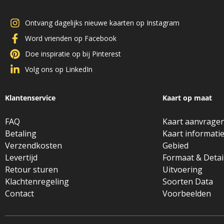
Ontvang dagelijks nieuwe kaarten op Instagram
Word vrienden op Facebook
Doe inspiratie op bij Pinterest
Volg ons op LinkedIn
Klantenservice
Kaart op maat
FAQ
Kaart aanvrage
Betaling
Kaart informati
Verzendkosten
Gebied
Levertijd
Formaat & Detai
Retour sturen
Uitvoering
Klachtenregeling
Soorten Data
Contact
Voorbeelden