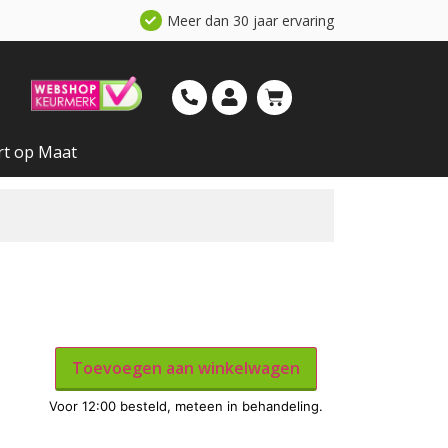
Meer dan 30 jaar ervaring
rt op Maat
Toevoegen aan winkelwagen