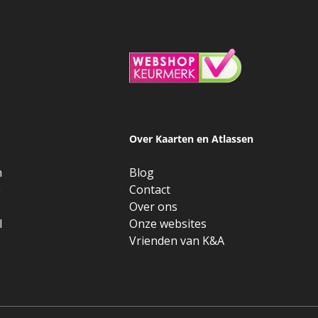
Over Kaarten en Atlassen
n
Blog
e
Contact
Over ons
l
Onze websites
Vrienden van K&A