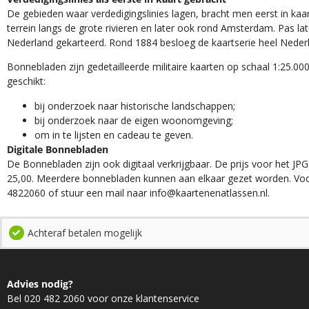
De gebieden waar verdedigingslinies lagen, bracht men eerst in kaar
terrein langs de grote rivieren en later ook rond Amsterdam. Pas la
Nederland gekarteerd. Rond 1884 besloeg de kaartserie heel Neder
Bonnebladen zijn gedetailleerde militaire kaarten op schaal 1:25.000
geschikt:​
​bij onderzoek naar historische landschappen;
bij onderzoek naar de eigen woonomgeving;
om in te lijsten en cadeau te geven.
Digitale Bonnebladen
De Bonnebladen zijn ook digitaal verkrijgbaar. De prijs voor het JPG
25,00. Meerdere bonnebladen kunnen aan elkaar gezet worden. Voo
4822060 of stuur een mail naar info@kaartenenatlassen.nl.
Achteraf betalen mogelijk
Advies nodig?
Bel 020 482 2060 voor onze klantenservice