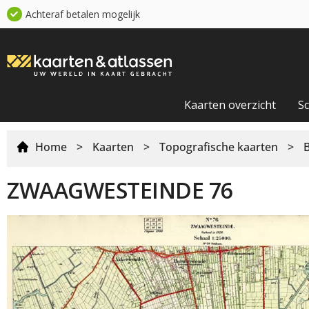
Achteraf betalen mogelijk
Kaarten overzicht
S
Home
>
Kaarten
>
Topografische kaarten
>
ZWAAGWESTEINDE 76