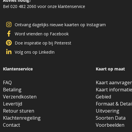
Advies nodig?
Bel 020 482 2060 voor onze klantenservice
Ontvang dagelijks nieuwe kaarten op Instagram
Word vrienden op Facebook
Doe inspiratie op bij Pinterest
Volg ons op LinkedIn
Klantenservice
Kaart op maat
FAQ
Kaart aanvrage
Betaling
Kaart informati
Verzendkosten
Gebied
Levertijd
Formaat & Detai
Retour sturen
Uitvoering
Klachtenregeling
Soorten Data
Contact
Voorbeelden