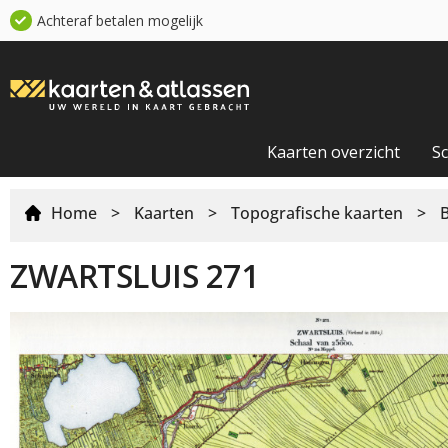
Achteraf betalen mogelijk
Kaarten overzicht
S
Home
>
Kaarten
>
Topografische kaarten
>
ZWARTSLUIS 271