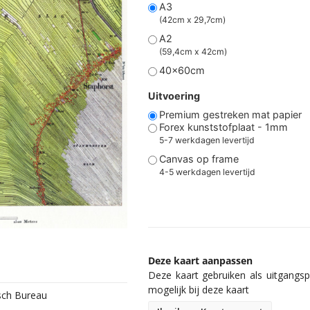
A3
(42cm x 29,7cm)
A2
(59,4cm x 42cm)
40x60cm
Uitvoering
Premium gestreken mat papier
Forex kunststofplaat - 1mm
5-7 werkdagen levertijd
Canvas op frame
4-5 werkdagen levertijd
Deze kaart aanpassen
Deze kaart gebruiken als uitgangspu
mogelijk bij deze kaart
isch Bureau