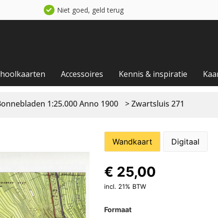
Niet goed, geld terug
choolkaarten
Accessoires
Kennis & inspiratie
Kaa
Bonnebladen 1:25.000 Anno 1900
> Zwartsluis 271
Wandkaart
Digitaal
€
25,00
incl. 21% BTW
Formaat