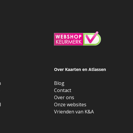
Over Kaarten en Atlassen
n
Blog
e
Contact
Over ons
l
Onze websites
Vrienden van K&A