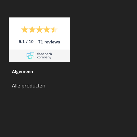
/
9.1
10
71 reviews
Algemeen
Alle producten