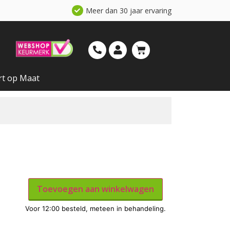
Meer dan 30 jaar ervaring
rt op Maat
Toevoegen aan winkelwagen