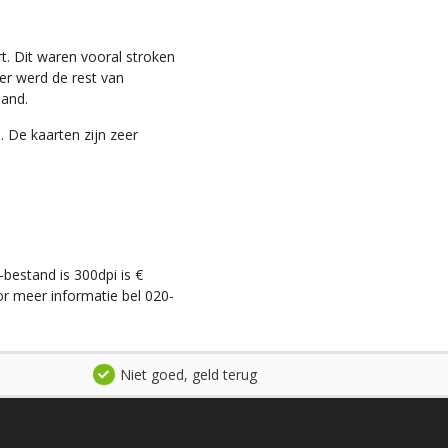
t. Dit waren vooral stroken
ter werd de rest van
land.
. De kaarten zijn zeer
-bestand is 300dpi is €
r meer informatie bel 020-
Niet goed, geld terug