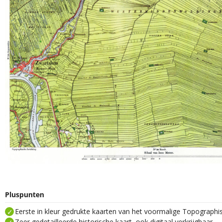
Pluspunten
Eerste in kleur gedrukte kaarten van het voormalige Topograph
Zeer gedetailleerde historische kaart, ook digitaal verkrijgbaar