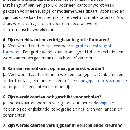
Dat hangt af van het gebruik. Voor een kantoor wordt vaak
gekozen voor een rustige of moderne wereldkaart. Voor scholen
zijn duidelijke kaarten met niet al te veel informatie populair. Voor
thuis wordt vaak gekozen voor een decoratieve of
minimalistische wereldkaart.
4. Zijn wereldkaarten verkrijgbaar in grote formaten?
Ja. Veel wereldkaarten zijn leverbaar in
grote en extra grote
formaten
. Een grote wereldkaart komt goed tot zijn recht in een
woonkamer, vergaderruimte, school of kantoor.
5. Kan een wereldkaart op maat gemaakt worden?
Ja. Veel wereldkaarten kunnen worden aangepast. Denk aan een
ander formaat, een andere kleur of een
aangepaste uitvoering
die
beter past bij een interieur of bedrijf.
6. Zijn wereldkaarten ook geschikt voor scholen?
Ja. Wereldkaarten worden veel gebruikt in het
onderwijs
. Ze
helpen bij aardrijkskunde, topografie en het leren van landen en
continenten.
7. Zijn wereldkaarten verkrijgbaar in verschillende kleuren?