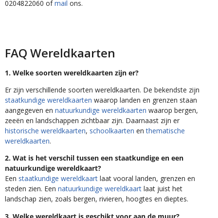
0204822060 of
mail
ons.
FAQ Wereldkaarten
1. Welke soorten wereldkaarten zijn er?
Er zijn verschillende soorten wereldkaarten. De bekendste zijn
staatkundige wereldkaarten
waarop landen en grenzen staan
aangegeven en
natuurkundige wereldkaarten
waarop bergen,
zeeën en landschappen zichtbaar zijn. Daarnaast zijn er
historische wereldkaarten
,
schoolkaarten
en
thematische
wereldkaarten
.
2. Wat is het verschil tussen een staatkundige en een
natuurkundige wereldkaart?
Een
staatkundige wereldkaart
laat vooral landen, grenzen en
steden zien. Een
natuurkundige wereldkaart
laat juist het
landschap zien, zoals bergen, rivieren, hoogtes en dieptes.
3. Welke wereldkaart is geschikt voor aan de muur?