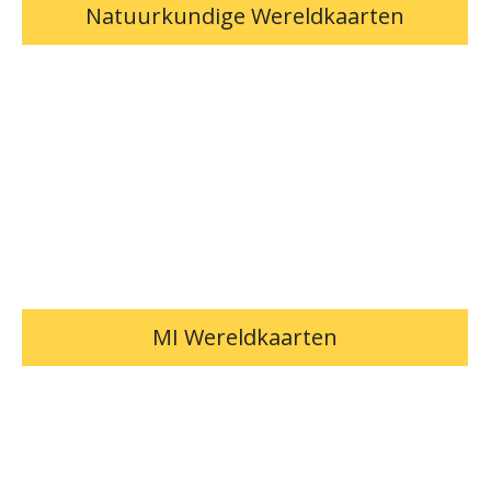
Natuurkundige Wereldkaarten
MI Wereldkaarten