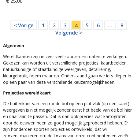
€
25,00
< Vorige
1
2
3
4
5
6
…
8
Volgende >
Algemeen
Wereldkaarten zijn in zeer veel soorten en maten te verkrijgen.
Gekozen kan worden uit verschillende projecties, kaartbeelden,
natuurkundige of staatkundige weergaven, detaillering,
kleurgebruik, noem maar op. Onderstaand gaan we iets dieper in
op een paar van deze verschillende keuzemogelijkheden.
Projecties wereldkaart
De buitenkant van een ronde bol op een plat vlak (op een kaart)
weergeven is niet mogelijk zonder eerst het beeld van de bol hier
en daar aan te passen. Dat is dan ook precies wat kartografen
door de eeuwen heen zo goed mogelijk geprobeerd hebben. Er
zijn honderden soorten projecties ontwikkeld, dat wil
zeggen, manieren om de ligging van onze continenten en zeeën