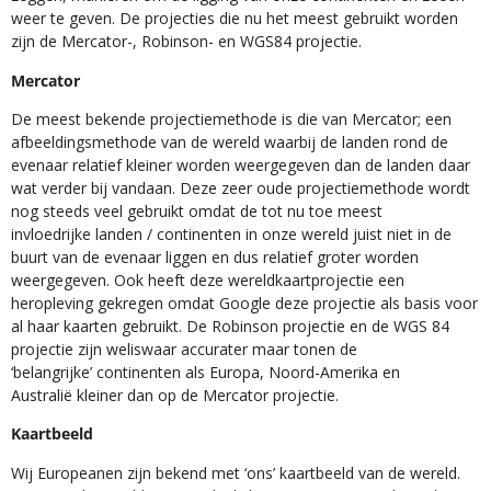
weer te geven. De projecties die nu het meest gebruikt worden
zijn de Mercator-, Robinson- en WGS84 projectie.
Mercator
De meest bekende projectiemethode is die van Mercator; een
afbeeldingsmethode van de wereld waarbij de landen rond de
evenaar relatief kleiner worden weergegeven dan de landen daar
wat verder bij vandaan. Deze zeer oude projectiemethode wordt
nog steeds veel gebruikt omdat de tot nu toe meest
invloedrijke landen / continenten in onze wereld juist niet in de
buurt van de evenaar liggen en dus relatief groter worden
weergegeven. Ook heeft deze wereldkaartprojectie een
heropleving gekregen omdat Google deze projectie als basis voor
al haar kaarten gebruikt. De Robinson projectie en de WGS 84
projectie zijn weliswaar accurater maar tonen de
‘belangrijke’ continenten als Europa, Noord-Amerika en
Australië kleiner dan op de Mercator projectie.
Kaartbeeld
Wij Europeanen zijn bekend met ‘ons’ kaartbeeld van de wereld.