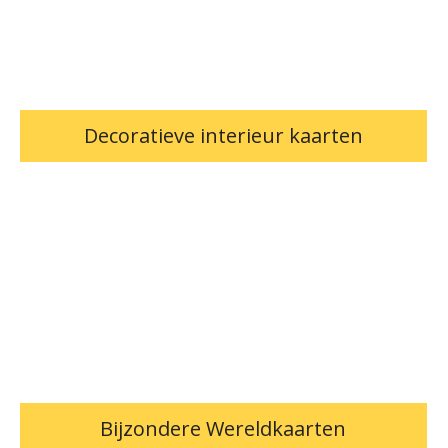
Decoratieve interieur kaarten
Bijzondere Wereldkaarten