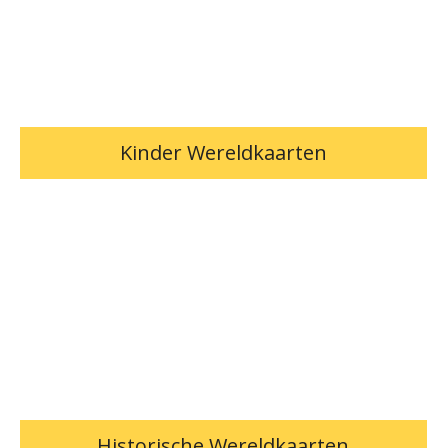
Kinder Wereldkaarten
Historische Wereldkaarten