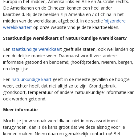
Europa in het midden, Amerika links en Azie en Australië rechts.
De Amerikanen en de Chinezen kennen een heel ander
kaartbeeld. Bij deze beelden zijn Amerika en / of China in het
midden van de wereldkaart afgebeeld. In de sectie
‘bijzondere
wereldkaarten’
op onze website vind je deze kaartbeelden.
Staatkundige wereldkaart of Natuurkundige wereldkaart?
Een
staatkundige wereldkaar
t geeft alle staten, ook wel landen op
een duidelijke manier weer. Daarnaast wordt veel andere
informatie getoond en benoemd; (hoofd)steden, rivieren, bergen,
en dergelijke
Een
natuurkundige kaart
geeft in de meeste gevallen de hoogte
weer, echter hoeft dat niet altijd zo te zijn. Grondgebruik,
grondsoort, temperatuur of andere ‘natuurkundige’ informatie kan
ook worden getoond.
Meer informatie
Mocht je jouw smaak wereldkaart niet in ons assortiment
terugvinden, dan is de kans groot dat we deze alsnog voor je
kunnen maken. Neem daarom gemakkelijk contact op! Bel