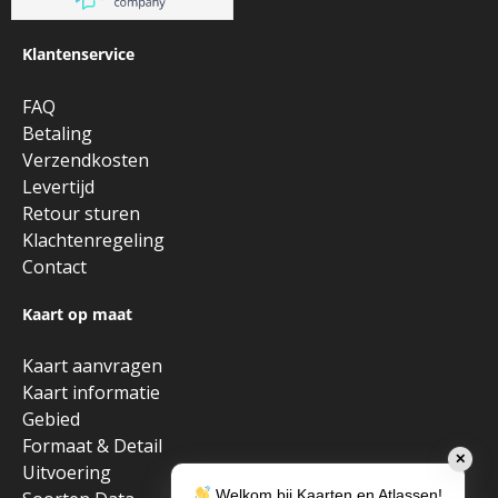
Klantenservice
FAQ
Betaling
Verzendkosten
Levertijd
Retour sturen
Klachtenregeling
Contact
Kaart op maat
Kaart aanvragen
Kaart informatie
Gebied
Formaat & Detail
✕
Uitvoering
Welkom bij Kaarten en Atlassen!