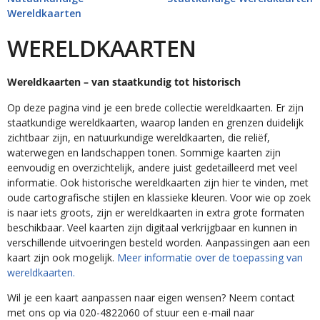
Wereldkaarten
WERELDKAARTEN
Wereldkaarten – van staatkundig tot historisch
Op deze pagina vind je een brede collectie wereldkaarten. Er zijn
staatkundige wereldkaarten, waarop landen en grenzen duidelijk
zichtbaar zijn, en natuurkundige wereldkaarten, die reliëf,
waterwegen en landschappen tonen. Sommige kaarten zijn
eenvoudig en overzichtelijk, andere juist gedetailleerd met veel
informatie. Ook historische wereldkaarten zijn hier te vinden, met
oude cartografische stijlen en klassieke kleuren. Voor wie op zoek
is naar iets groots, zijn er wereldkaarten in extra grote formaten
beschikbaar. Veel kaarten zijn digitaal verkrijgbaar en kunnen in
verschillende uitvoeringen besteld worden. Aanpassingen aan een
kaart zijn ook mogelijk.
Meer informatie over de toepassing van
wereldkaarten.
Wil je een kaart aanpassen naar eigen wensen? Neem contact
met ons op via 020-4822060 of stuur een e-mail naar