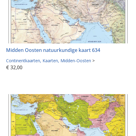
Midden Oosten natuurkundige kaart 634
Continentkaarten
Kaarten
Midden-Oosten
>
€
32,00