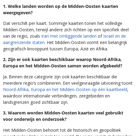
1. Welke landen worden op de Midden-Oosten kaarten
weergegeven?
Dat verschilt per kaart. Sommige kaarten tonen het volledige
Midden-Oosten, terwijl andere zich richten op een specifiek deel
van de regio, zoals
Iran met omliggende landen
of
Israël en de
aangrenzende staten
. Het Midden-Oosten vormt een belangrijk
geografisch knooppunt tussen Europa, Azië en Afrika.
2. Zijn er ook kaarten beschikbaar waarop Noord-Afrika,
Europa en het Midden-Oosten samen worden afgebeeld?
Ja. Binnen deze categorie zijn ook kaarten beschikbaar die
meerdere regio’s combineren. Een veelgevraagde uitvoering toont
Noord-Afrika, Europa en het Midden-Oosten op één kaartbeeld
,
waardoor internationale verbindingen, zeegebieden en
landsgrenzen goed zichtbaar zijn.
3. Waarom worden Midden-Oosten kaarten veel gebruikt
voor onderwijs en onderzoek?
Het Midden-Oosten behoort tot de historisch en geopolitiek