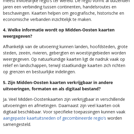
meest invloedrijke regio’s ter wereld. De regio vormt al duizenden
jaren een verbinding tussen continenten, handelsroutes en
beschavingen. Kaarten helpen om geografische, historische en
economische verbanden inzichtelijk te maken.
4. Welke informatie wordt op Midden-Oosten kaarten
weergegeven?
Afhankelijk van de uitvoering kunnen landen, hoofdsteden, grote
steden, zeeën, rivieren, gebergten en woestijngebieden worden
weergegeven. Op natuurkundige kaarten ligt de nadruk vaak op
reliëf en landschappen, terwijl staatkundige kaarten zich richten
op grenzen en bestuurlijke indelingen.
5. Zijn Midden-Oosten kaarten verkrijgbaar in andere
uitvoeringen, formaten en als digitaal bestand?
Ja. Veel Midden-Oostenkaarten zijn verkrijgbaar in verschillende
uitvoeringen en afmetingen. Daarnaast zijn veel kaarten ook
digitaal beschikbaar. Voor specifieke toepassingen kunnen vaak
aangepaste kaartuitsneden of gecombineerde regio’s
worden
samengesteld.