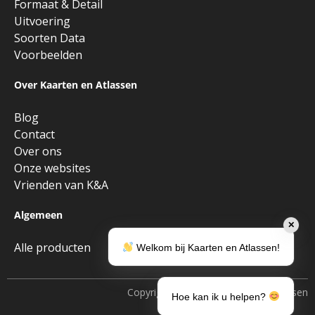
Formaat & Detail
Uitvoering
Soorten Data
Voorbeelden
Over Kaarten en Atlassen
Blog
Contact
Over ons
Onze websites
Vrienden van K&A
Algemeen
✕
Alle producten
Welkom bij Kaarten en Atlassen!
Copyright © 2026 • Kaarten en Atlassen
Hoe kan ik u helpen?