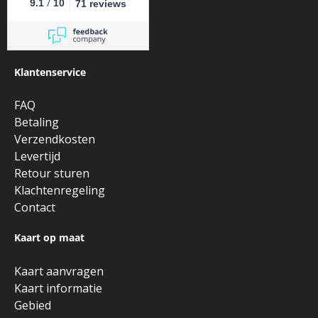
/
9.1
10
71 reviews
Klantenservice
FAQ
Betaling
Verzendkosten
Levertijd
Retour sturen
Klachtenregeling
Contact
Kaart op maat
Kaart aanvragen
Kaart informatie
Gebied