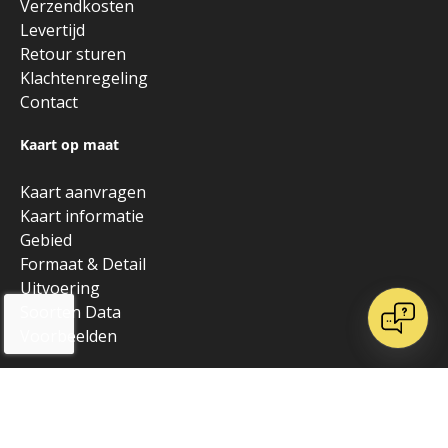
Verzendkosten
Levertijd
Retour sturen
Klachtenregeling
Contact
Kaart op maat
Kaart aanvragen
Kaart informatie
Gebied
Formaat & Detail
Uitvoering
Soorten Data
Voorbeelden
Over Kaarten en Atlassen
Blog