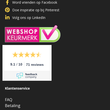
Word vrienden op Facebook
Doe inspiratie op bij Pinterest
Volg ons op LinkedIn
/
9.1
10
71 reviews
Klantenservice
FAQ
Betaling