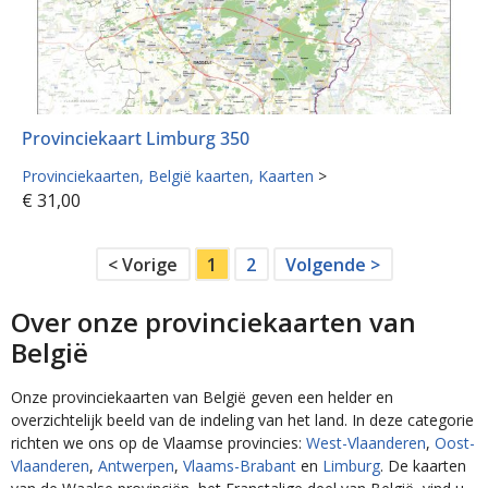
Provinciekaart Limburg 350
Provinciekaarten
België kaarten
Kaarten
>
€
31,00
< Vorige
1
2
Volgende >
Over onze provinciekaarten van
België
Onze provinciekaarten van België geven een helder en
overzichtelijk beeld van de indeling van het land. In deze categorie
richten we ons op de Vlaamse provincies:
West-Vlaanderen
,
Oost-
Vlaanderen
,
Antwerpen
,
Vlaams-Brabant
en
Limburg
. De kaarten