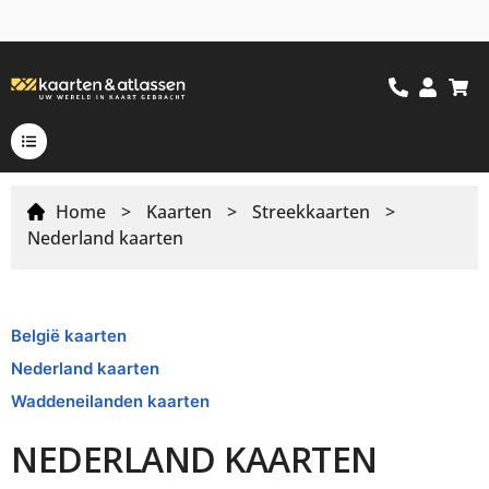
Home
>
Kaarten
>
Streekkaarten
>
Nederland kaarten
België kaarten
Nederland kaarten
Waddeneilanden kaarten
NEDERLAND KAARTEN