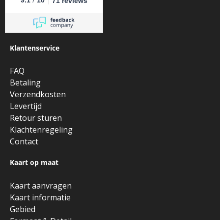
9.1
10
71 reviews
Klantenservice
FAQ
Betaling
Verzendkosten
Levertijd
Retour sturen
Klachtenregeling
Contact
Kaart op maat
Kaart aanvragen
Kaart informatie
Gebied