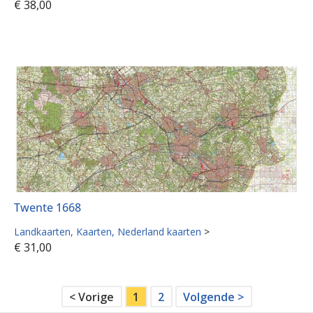
€
38,00
Twente 1668
Landkaarten
Kaarten
Nederland kaarten
>
€
31,00
< Vorige
1
2
Volgende >