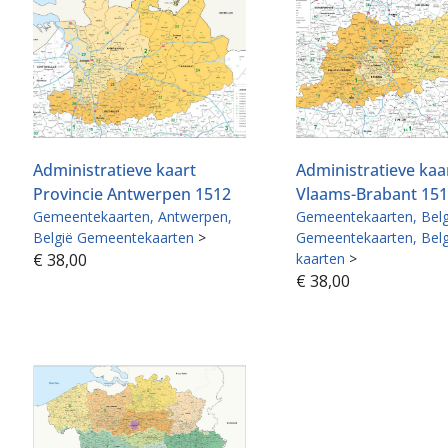
Administratieve kaart
Administratieve kaa
Provincie Antwerpen 1512
Vlaams-Brabant 15
Gemeentekaarten
Antwerpen
Gemeentekaarten
Belg
België Gemeentekaarten
>
Gemeentekaarten
Belg
€
38,00
kaarten
>
€
38,00