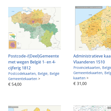
Postcode-/(Deel)Gemeente
Administratieve kaa
met wegen België 1- en 4-
Vlaanderen 1510
cijferig 1812
Provinciekaarten
Belgi
Gemeentekaarten
Belg
Postcodekaarten
België
België
kaarten
>
Gemeentekaarten
>
€
31,00
€
54,00