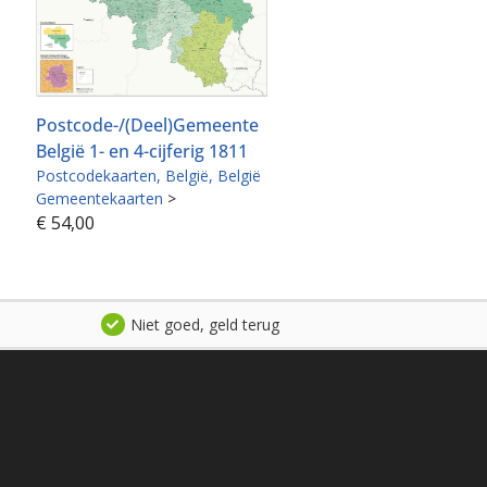
Postcode-/(Deel)Gemeente
België 1- en 4-cijferig 1811
Postcodekaarten
België
België
Gemeentekaarten
>
€
54,00
Niet goed, geld terug