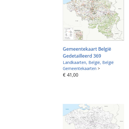
Gemeentekaart België
Gedetailleerd 369
Landkaarten
België
België
Gemeentekaarten
>
€
41,00