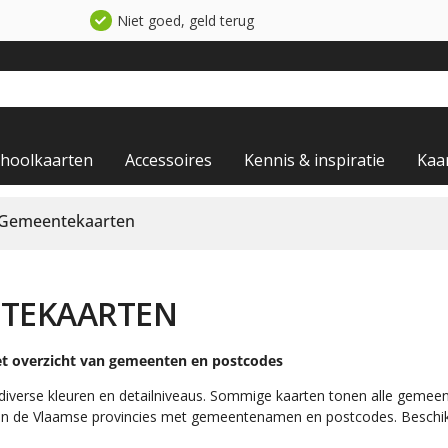
Niet goed, geld terug
choolkaarten
Accessoires
Kennis & inspiratie
Kaa
 Gemeentekaarten
NTEKAARTEN
t overzicht van gemeenten en postcodes
diverse kleuren en detailniveaus. Sommige kaarten tonen alle gemee
van de Vlaamse provincies met gemeentenamen en postcodes. Beschikb