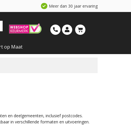
Meer dan 30 jaar ervaring
rt op Maat
nten en deelgemeenten, inclusief postcodes.
aar in verschillende formaten en uitvoeringen.