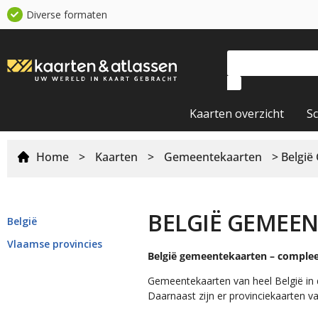
Diverse formaten
Kaarten overzicht
S
Home
>
Kaarten
>
Gemeentekaarten
> België
BELGIË GEMEE
België
Vlaamse provincies
België gemeentekaarten – complee
Gemeentekaarten van heel België in 
Daarnaast zijn er provinciekaarten 