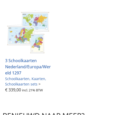
3 Schoolkaarten
Nederland/Europa/Wer
eld 1297
Schoolkaarten
Kaarten
Schoolkaarten sets
>
€
339,00
incl. 21% BTW
BENIEUWD NAAR MEER?