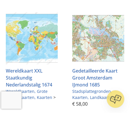
Wereldkaart XXL
Gedetailleerde Kaart
Staatkundig
Groot Amsterdam
Nederlandstalig 1674
IJmond 1685
Wereldkaarten
Grote
Stadsplattegronden
Wereldkaarten
Kaarten
>
Kaarten
Landkaarten
>
€
58,00
€
58,00