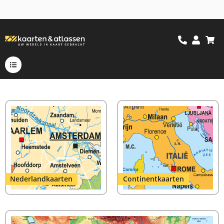
Nederlandkaarten
Continentkaarten