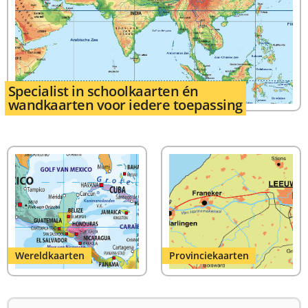
Specialist in schoolkaarten én
wandkaarten voor iedere toepassing
Wereldkaarten
Provinciekaarten