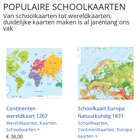
POPULAIRE SCHOOLKAARTEN
Van schoolkaarten tot wereldkaarten: duidelijke
kaarten maken is al jarenlang ons vak
Continenten
Schoolkaart Europa
wereldkaart 1267
Natuurkundig 1831
Wereldkaarten
Kaarten
Schoolkaarten
Schoolkaarten
>
Continentkaarten
Europa
€
38,00
kaarten
>
€
38,00