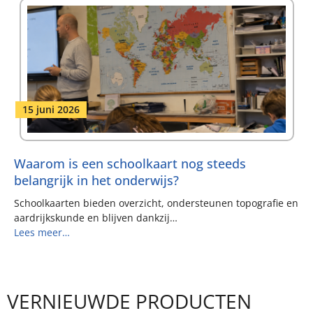
15 juni 2026
Waarom is een schoolkaart nog steeds
belangrijk in het onderwijs?
Schoolkaarten bieden overzicht, ondersteunen topografie en
aardrijkskunde en blijven dankzij…
Lees meer…
VERNIEUWDE PRODUCTEN
Met de laatste updates