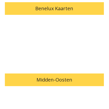
Benelux Kaarten
Midden-Oosten