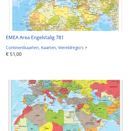
EMEA Area Engelstalig 781
Continentkaarten
Kaarten
Wereldregio’s
>
€
51,00