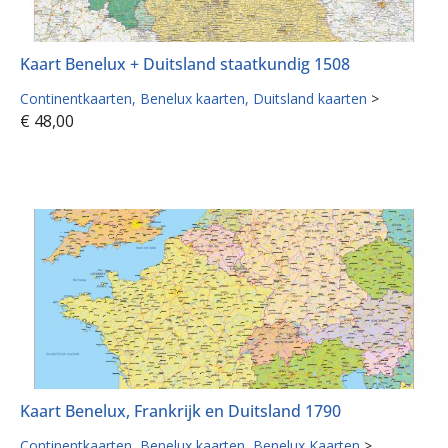
Kaart Benelux + Duitsland staatkundig 1508
Continentkaarten
Benelux kaarten
Duitsland kaarten
>
€
48,00
Kaart Benelux, Frankrijk en Duitsland 1790
Continentkaarten
Benelux kaarten
Benelux Kaarten
>