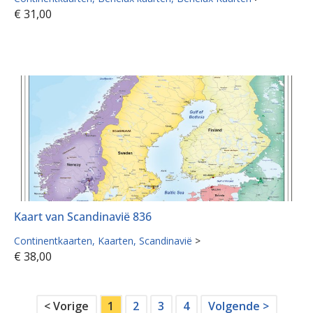
€
31,00
Kaart van Scandinavië 836
Continentkaarten
Kaarten
Scandinavië
>
€
38,00
< Vorige
1
2
3
4
Volgende >