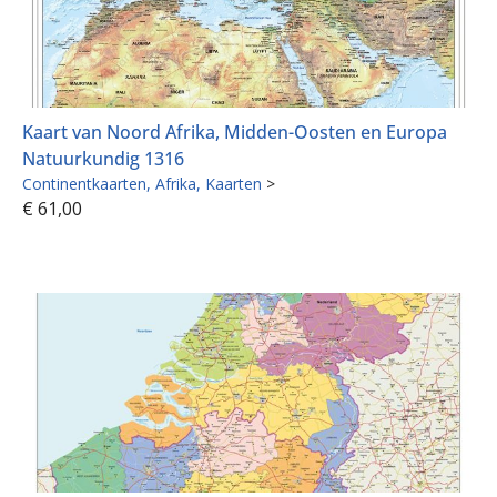
Kaart van Noord Afrika, Midden-Oosten en Europa
Natuurkundig 1316
Continentkaarten
Afrika
Kaarten
>
€
61,00