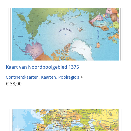
Kaart van Noordpoolgebied 1375
Continentkaarten
Kaarten
Poolregio’s
>
€
38,00