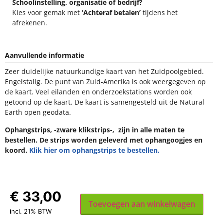
Schoolinstelling, organisatie of bedrijf?
Kies voor gemak met
‘Achteraf betalen’
tijdens het
afrekenen.
Aanvullende informatie
Zeer duidelijke natuurkundige kaart van het Zuidpoolgebied.
Engelstalig. De punt van Zuid-Amerika is ook weergegeven op
de kaart. Veel eilanden en onderzoekstations worden ook
getoond op de kaart. De kaart is samengesteld uit de Natural
Earth open geodata.
Ophangstrips, -zware klikstrips-, zijn in alle maten te
bestellen. De strips worden geleverd met ophangoogjes en
koord.
Klik hier om ophangstrips te bestellen.
€
33,00
Toevoegen aan winkelwagen
incl. 21% BTW