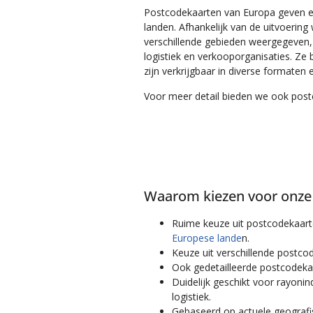
Postcodekaarten van Europa geven e
landen. Afhankelijk van de uitvoerin
verschillende gebieden weergegeven, 
logistiek en verkooporganisaties. Ze 
zijn verkrijgbaar in diverse formaten 
Voor meer detail bieden we ook post
Waarom kiezen voor onze
Ruime keuze uit postcodekaar
Europese lande
n.
Keuze uit verschillende postco
Ook gedetailleerde postcodek
Duidelijk geschikt voor rayoni
logistiek.
Gebaseerd op actuele geografi