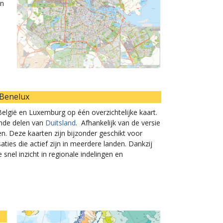
en
 Benelux
lgië en Luxemburg op één overzichtelijke kaart.
nde delen van
Duitsland
. Afhankelijk van de versie
n. Deze kaarten zijn bijzonder geschikt voor
aties die actief zijn in meerdere landen. Dankzij
nel inzicht in regionale indelingen en