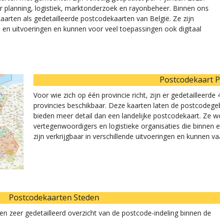
or planning, logistiek, marktonderzoek en rayonbeheer. Binnen ons
aarten als gedetailleerde postcodekaarten van België. Ze zijn
n en uitvoeringen en kunnen voor veel toepassingen ook digitaal
Postcodekaart P
Voor wie zich op één provincie richt, zijn er gedetailleerd
provincies beschikbaar. Deze kaarten laten de postcodegeb
bieden meer detail dan een landelijke postcodekaart. Ze w
vertegenwoordigers en logistieke organisaties die binnen 
zijn verkrijgbaar in verschillende uitvoeringen en kunnen
Postcodekaarten Steden
 zeer gedetailleerd overzicht van de postcode-indeling binnen de