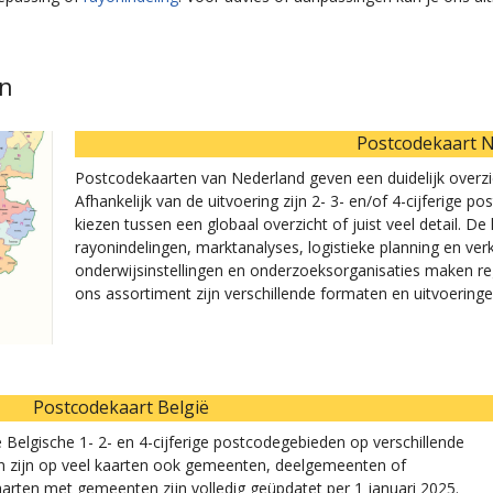
en
Postcodekaart 
Postcodekaarten van Nederland geven een duidelijk overz
Afhankelijk van de uitvoering zijn 2- 3- en/of 4-cijferige
kiezen tussen een globaal overzicht of juist veel detail. D
rayonindelingen, marktanalyses, logistieke planning en v
onderwijsinstellingen en onderzoeksorganisaties maken r
ons assortiment zijn verschillende formaten en uitvoeringe
Postcodekaart België
Belgische 1- 2- en 4-cijferige postcodegebieden op verschillende
n zijn op veel kaarten ook gemeenten, deelgemeenten of
arten met gemeenten zijn volledig geüpdatet per 1 januari 2025.