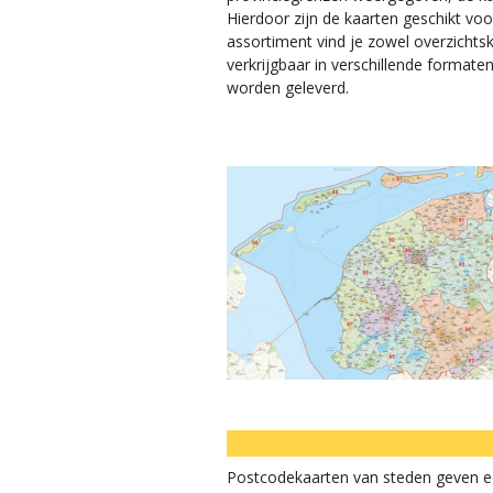
Hierdoor zijn de kaarten geschikt vo
assortiment vind je zowel overzichtsk
verkrijgbaar in verschillende formate
worden geleverd.
Postcodekaarten van steden geven een