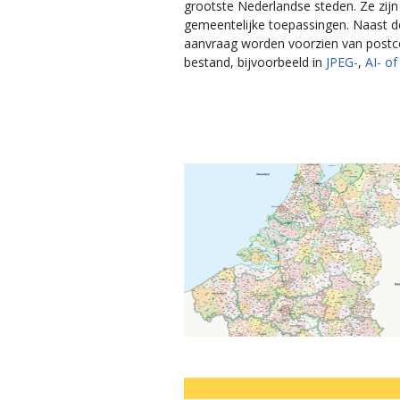
grootste Nederlandse steden. Ze zijn
gemeentelijke toepassingen. Naast d
aanvraag worden voorzien van postcod
bestand, bijvoorbeeld in
JPEG-
,
AI- o