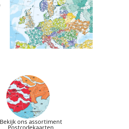
e
Bekijk ons assortiment
Postcodekaarten