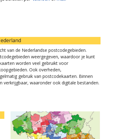
Nederland
icht van de Nederlandse postcodegebieden.
 postcodegebieden weergegeven, waardoor je kunt
e kaarten worden veel gebruikt voor
erkoopgebieden. Ook overheden,
egelmatig gebruik van postcodekaarten. Binnen
n verkrijgbaar, waaronder ook digitale bestanden.