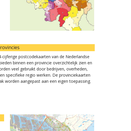
rovincies
e 4-cijferige postcodekaarten van de Nederlandse
ieden binnen een provincie overzichtelijk zien en
orden veel gebruikt door bedrijven, overheden,
een specifieke regio werken. De provinciekaarten
 vaak worden aangepast aan een eigen toepassing.