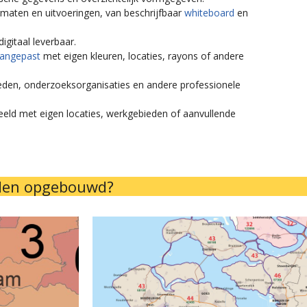
ormaten en uitvoeringen, van beschrijfbaar
whiteboard
en
igitaal leverbaar.
aangepast
met eigen kleuren, locaties, rayons of andere
heden, onderzoeksorganisaties en andere professionele
beeld met eigen locaties, werkgebieden of aanvullende
eden opgebouwd?