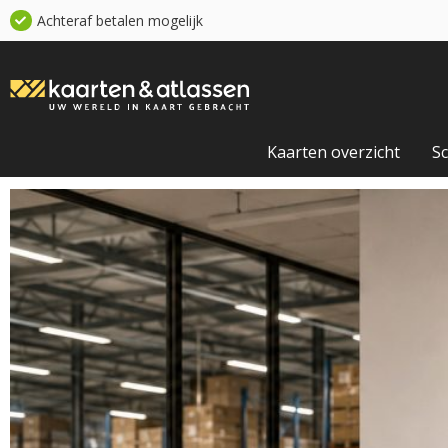
Achteraf betalen mogelijk
Kaarten overzicht
S