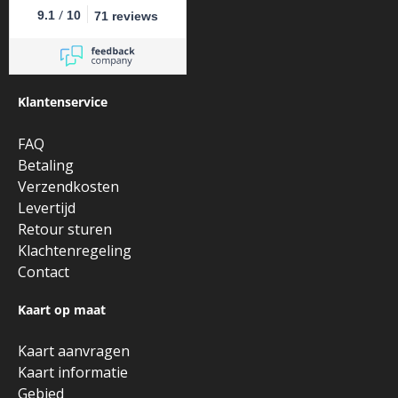
/
9.1
10
71 reviews
Klantenservice
FAQ
Betaling
Verzendkosten
Levertijd
Retour sturen
Klachtenregeling
Contact
Kaart op maat
Kaart aanvragen
Kaart informatie
Gebied