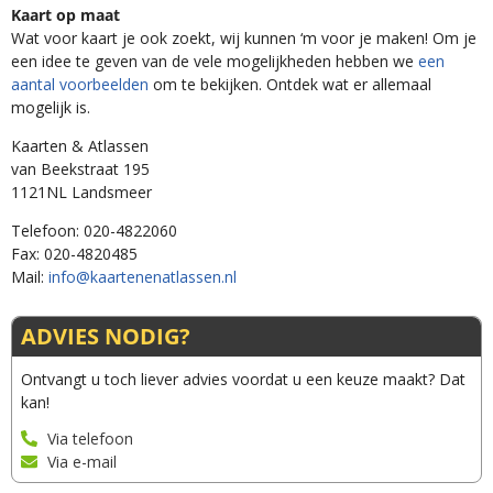
Kaart op maat
Wat voor kaart je ook zoekt, wij kunnen ‘m voor je maken! Om je
een idee te geven van de vele mogelijkheden hebben we
een
aantal voorbeelden
om te bekijken. Ontdek wat er allemaal
mogelijk is.
Kaarten & Atlassen
van Beekstraat 195
1121NL Landsmeer
Telefoon: 020-4822060
Fax: 020-4820485
Mail:
info@kaartenenatlassen.nl
ADVIES NODIG?
Ontvangt u toch liever advies voordat u een keuze maakt? Dat
kan!
Via telefoon
Via e-mail