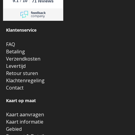
/
9.1
10
71 reviews
Klantenservice
FAQ
Betaling
Verzendkosten
Levertijd
Retour sturen
Klachtenregeling
Contact
Kaart op maat
Kaart aanvragen
Kaart informatie
Gebied