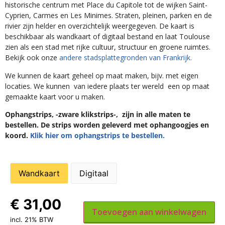
historische centrum met Place du Capitole tot de wijken Saint-
Cyprien, Carmes en Les Minimes. Straten, pleinen, parken en de
rivier zijn helder en overzichtelijk weergegeven. De kaart is
beschikbaar als wandkaart of digitaal bestand en laat Toulouse
zien als een stad met rijke cultuur, structuur en groene ruimtes.
Bekijk ook onze
andere stadsplattegronden van Frankrijk.
We kunnen de kaart geheel op maat maken, bijv. met eigen
locaties. We kunnen van iedere plaats ter wereld een op maat
gemaakte kaart voor u maken.
Ophangstrips, -zware klikstrips-, zijn in alle maten te
bestellen. De strips worden geleverd met ophangoogjes en
koord.
Klik hier om ophangstrips te bestellen.
Wandkaart
Digitaal
€
31,00
Toevoegen aan winkelwagen
incl. 21% BTW