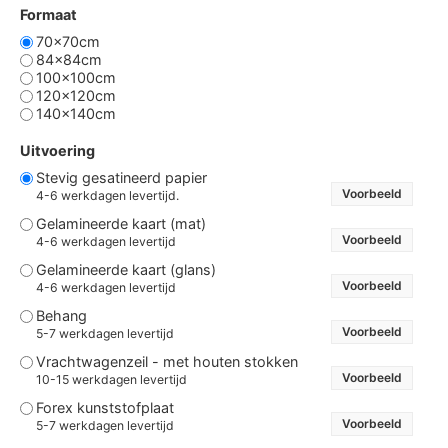
Formaat
70x70cm
84x84cm
100x100cm
120x120cm
140x140cm
Uitvoering
Stevig gesatineerd papier
Voorbeeld
4-6 werkdagen levertijd.
Gelamineerde kaart (mat)
Voorbeeld
4-6 werkdagen levertijd
Gelamineerde kaart (glans)
Voorbeeld
4-6 werkdagen levertijd
Behang
Voorbeeld
5-7 werkdagen levertijd
Vrachtwagenzeil - met houten stokken
Voorbeeld
10-15 werkdagen levertijd
Forex kunststofplaat
Voorbeeld
5-7 werkdagen levertijd