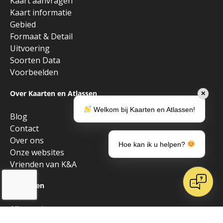
Kaart aanvragen
Kaart informatie
Gebied
Formaat & Detail
Uitvoering
Soorten Data
Voorbeelden
Over Kaarten en Atlassen
✕
Welkom bij Kaarten en Atlassen!
Blog
Contact
Over ons
Hoe kan ik u helpen?
Onze websites
Vrienden van K&A
Algemeen
Alle producten