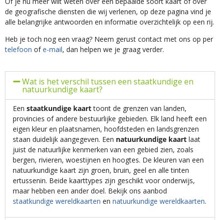
Of je nu meer wilt weten over een bepaalde soort kaart of over
de geografische diensten die wij verlenen, op deze pagina vind je
alle belangrijke antwoorden en informatie overzichtelijk op een rij.
Heb je toch nog een vraag? Neem gerust contact met ons op per
telefoon
of
e-mail
, dan helpen we je graag verder.
Wat is het verschil tussen een staatkundige en
natuurkundige kaart?
Een
staatkundige kaart
toont de grenzen van landen,
provincies of andere bestuurlijke gebieden. Elk land heeft een
eigen kleur en plaatsnamen, hoofdsteden en landsgrenzen
staan duidelijk aangegeven. Een
natuurkundige kaart
laat
juist de natuurlijke kenmerken van een gebied zien, zoals
bergen, rivieren, woestijnen en hoogtes. De kleuren van een
natuurkundige kaart zijn groen, bruin, geel en alle tinten
ertussenin. Beide kaarttypes zijn geschikt voor onderwijs,
maar hebben een ander doel. Bekijk ons aanbod
staatkundige wereldkaarten
en
natuurkundige wereldkaarten
.