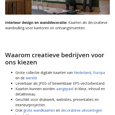
Interieur design en wanddecoratie:
Kaarten als decoratieve
wandvulling voor kantoren en ontvangstruimten.
Waarom creatieve bedrijven
voor
ons kiezen
Grote collectie digitale kaarten van
Nederland
,
Europa
en de
wereld
.
Leverbaar als JPEG of bewerkbaar EPS-vectorbestand.
Kaarten kunnen worden
aangepast
in kleur, inhoud en
detailniveau.
Geschikt voor drukwerk, websites, presentaties en
interieurprojecten.
Ook
grote wandkaarten
en
decoratieve uitvoeringen