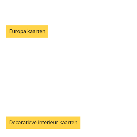
Europa kaarten
Decoratieve interieur kaarten