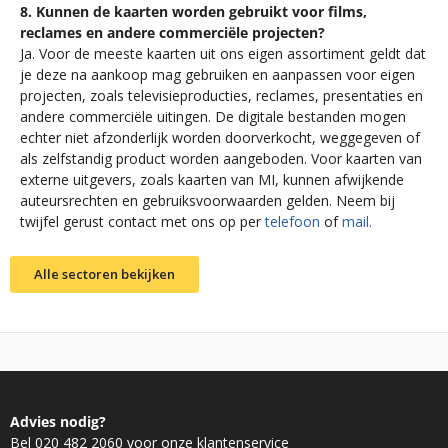
8. Kunnen de kaarten worden gebruikt voor films,
reclames en andere commerciële projecten?
Ja. Voor de meeste kaarten uit ons eigen assortiment geldt dat
je deze na aankoop mag gebruiken en aanpassen voor eigen
projecten, zoals televisieproducties, reclames, presentaties en
andere commerciële uitingen. De digitale bestanden mogen
echter niet afzonderlijk worden doorverkocht, weggegeven of
als zelfstandig product worden aangeboden. Voor kaarten van
externe uitgevers, zoals kaarten van MI, kunnen afwijkende
auteursrechten en gebruiksvoorwaarden gelden. Neem bij
twijfel gerust contact met ons op per
telefoon
of
mail.
Alle sectoren bekijken
Advies nodig?
Bel 020 482 2060 voor onze klantenservice