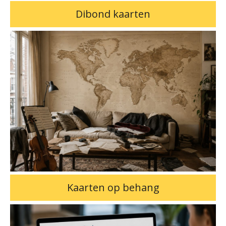
Dibond kaarten
Kaarten op behang