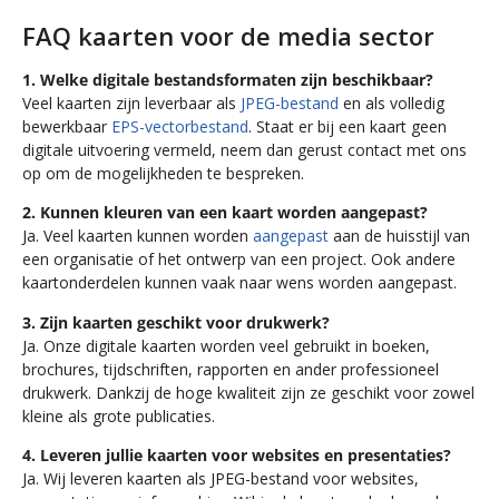
FAQ kaarten voor de media sector
1. Welke digitale bestandsformaten zijn beschikbaar?
Veel kaarten zijn leverbaar als
JPEG-bestand
en als volledig
bewerkbaar
EPS-vectorbestand
. Staat er bij een kaart geen
digitale uitvoering vermeld, neem dan gerust contact met ons
op om de mogelijkheden te bespreken.
2. Kunnen kleuren van een kaart worden aangepast?
Ja. Veel kaarten kunnen worden
aangepast
aan de huisstijl van
een organisatie of het ontwerp van een project. Ook andere
kaartonderdelen kunnen vaak naar wens worden aangepast.
3. Zijn kaarten geschikt voor drukwerk?
Ja. Onze digitale kaarten worden veel gebruikt in boeken,
brochures, tijdschriften, rapporten en ander professioneel
drukwerk. Dankzij de hoge kwaliteit zijn ze geschikt voor zowel
kleine als grote publicaties.
4. Leveren jullie kaarten voor websites en presentaties?
Ja. Wij leveren kaarten als JPEG-bestand voor websites,