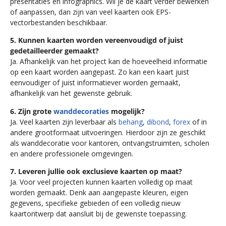
presentaties en infographics. Wil je de kaart verder bewerken
of aanpassen, dan zijn van veel kaarten ook EPS-
vectorbestanden beschikbaar.
5. Kunnen kaarten worden vereenvoudigd of juist
gedetailleerder gemaakt?
Ja. Afhankelijk van het project kan de hoeveelheid informatie
op een kaart worden aangepast. Zo kan een kaart juist
eenvoudiger of juist informatiever worden gemaakt,
afhankelijk van het gewenste gebruik.
6. Zijn grote
wanddecoraties
mogelijk?
Ja. Veel kaarten zijn leverbaar als
behang
,
dibond
,
forex
of in
andere grootformaat uitvoeringen. Hierdoor zijn ze geschikt
als wanddecoratie voor kantoren, ontvangstruimten, scholen
en andere professionele omgevingen.
7. Leveren jullie ook exclusieve kaarten op maat?
Ja. Voor veel projecten kunnen kaarten volledig op maat
worden gemaakt. Denk aan aangepaste kleuren, eigen
gegevens, specifieke gebieden of een volledig nieuw
kaartontwerp dat aansluit bij de gewenste toepassing.