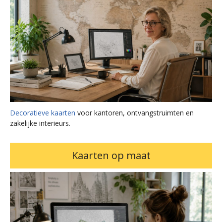
Decoratieve kaarten
voor kantoren, ontvangstruimten en
zakelijke interieurs.
Kaarten op maat