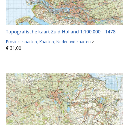
Topografische kaart Zuid-Holland 1:100.000 – 1478
Provinciekaarten
Kaarten
Nederland kaarten
>
€
31,00