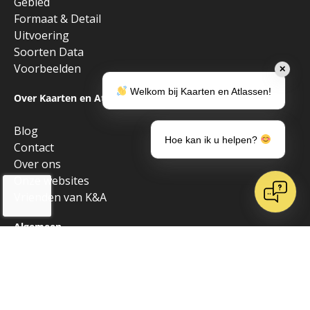
Gebied
Formaat & Detail
Uitvoering
Soorten Data
Voorbeelden
✕
Welkom bij Kaarten en Atlassen!
Over Kaarten en Atlassen
Blog
Hoe kan ik u helpen?
Contact
Over ons
Onze websites
Vrienden van K&A
Algemeen
Alle producten
Copyright © 2026 • Kaarten en Atlassen