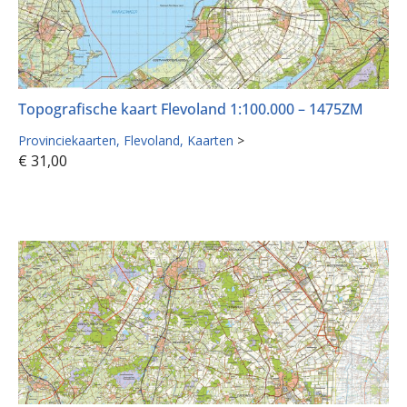
Topografische kaart Flevoland 1:100.000 – 1475ZM
Provinciekaarten
Flevoland
Kaarten
>
€
31,00