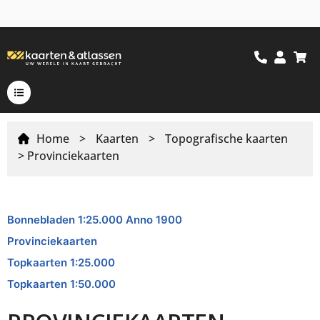
Home
>
Kaarten
>
Topografische kaarten
> Provinciekaarten
Bonnebladen 1:25.000 Anno 1900
Provinciekaarten
Topkaarten 1:25.000
Topkaarten 1:50.000