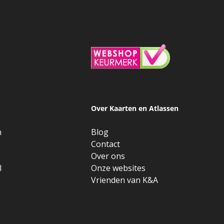
Over Kaarten en Atlassen
n
Blog
e
Contact
Over ons
l
Onze websites
Vrienden van K&A