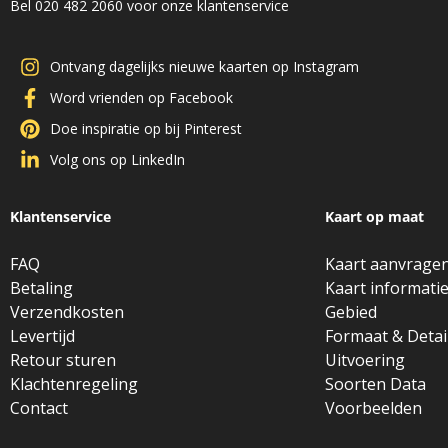
Bel 020 482 2060 voor onze klantenservice
Ontvang dagelijks nieuwe kaarten op Instagram
Word vrienden op Facebook
Doe inspiratie op bij Pinterest
Volg ons op LinkedIn
Klantenservice
Kaart op maat
FAQ
Kaart aanvrage
Betaling
Kaart informati
Verzendkosten
Gebied
Levertijd
Formaat & Detai
Retour sturen
Uitvoering
Klachtenregeling
Soorten Data
Contact
Voorbeelden