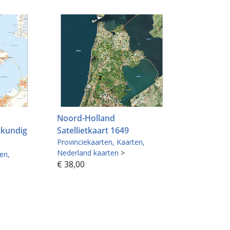
Noord-Holland
tkundig
Satellietkaart 1649
Provinciekaarten
Kaarten
Nederland kaarten
>
ten
€
38,00