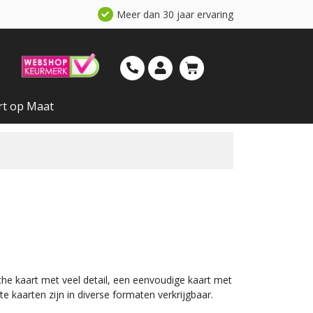
Meer dan 30 jaar ervaring
rt op Maat
che kaart met veel detail, een eenvoudige kaart met
e kaarten zijn in diverse formaten verkrijgbaar.