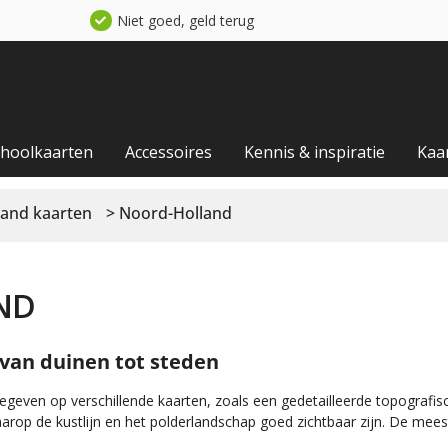
Niet goed, geld terug
choolkaarten
Accessoires
Kennis & inspiratie
Kaa
and kaarten
> Noord-Holland
ND
 van duinen tot steden
geven op verschillende kaarten, zoals een gedetailleerde topografis
arop de kustlijn en het polderlandschap goed zichtbaar zijn. De meest