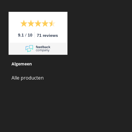
/
9.1
10
71 reviews
Algemeen
Alle producten