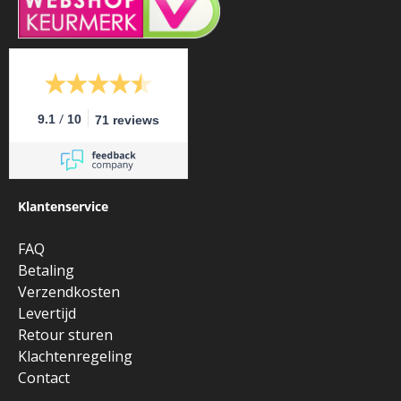
/
9.1
10
71 reviews
Klantenservice
FAQ
Betaling
Verzendkosten
Levertijd
Retour sturen
Klachtenregeling
Contact