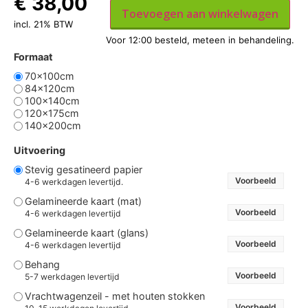
€
38,00
Toevoegen aan winkelwagen
incl. 21% BTW
Formaat
70x100cm
84x120cm
100x140cm
120x175cm
140x200cm
Uitvoering
Stevig gesatineerd papier
Voorbeeld
4-6 werkdagen levertijd.
Gelamineerde kaart (mat)
Voorbeeld
4-6 werkdagen levertijd
Gelamineerde kaart (glans)
Voorbeeld
4-6 werkdagen levertijd
Behang
Voorbeeld
5-7 werkdagen levertijd
Vrachtwagenzeil - met houten stokken
Voorbeeld