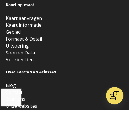
Kaart op maat
Kaart aanvragen
Kaart informatie
Gebied
Formaat & Detail
Uitvoering
Soorten Data
Voorbeelden
Over Kaarten en Atlassen
Blog
Contact
Over ons
Onze websites
Vrienden van K&A
Algemeen