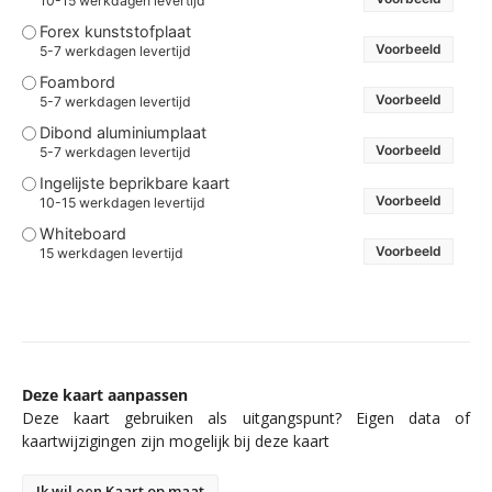
10-15 werkdagen levertijd
Forex kunststofplaat
Voorbeeld
5-7 werkdagen levertijd
Foambord
Voorbeeld
5-7 werkdagen levertijd
Dibond aluminiumplaat
Voorbeeld
5-7 werkdagen levertijd
Ingelijste beprikbare kaart
Voorbeeld
10-15 werkdagen levertijd
Whiteboard
Voorbeeld
15 werkdagen levertijd
Deze kaart aanpassen
Deze kaart gebruiken als uitgangspunt? Eigen data of
kaartwijzigingen zijn mogelijk bij deze kaart
Ik wil een Kaart op maat