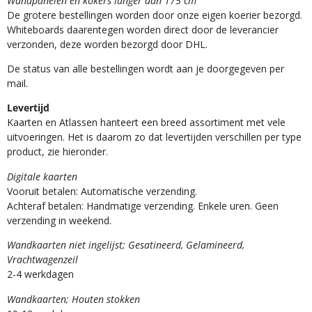
Wandpanelen en kokers langer dan 175 cm
De grotere bestellingen worden door onze eigen koerier bezorgd.
Whiteboards daarentegen worden direct door de leverancier
verzonden, deze worden bezorgd door DHL.
De status van alle bestellingen wordt aan je doorgegeven per
mail.
Levertijd
Kaarten en Atlassen hanteert een breed assortiment met vele
uitvoeringen. Het is daarom zo dat levertijden verschillen per type
product, zie hieronder.
Digitale kaarten
Vooruit betalen: Automatische verzending.
Achteraf betalen: Handmatige verzending. Enkele uren. Geen
verzending in weekend.
Wandkaarten niet ingelijst; Gesatineerd, Gelamineerd,
Vrachtwagenzeil
2-4 werkdagen
Wandkaarten; Houten stokken