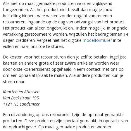
Alle niet op maat gemaakte producten worden vrijblijvend
toegezonden. Als het product niet bevalt dan mag je jouw
bestelling binnen twee weken zonder opgaaf van redenen
retourneren, ingaande op de dag van ontvangst van het product.
Het product kan alleen ongebruikt en, indien mogelijk, in originele
verpakking geretourneerd worden. Wij zullen het bedrag binnen 14
dagen crediteren. Vergeet niet het digitale
modelformulier
in te
vullen en naar ons toe te sturen.
De kosten voor het retour sturen dien je zelf te betalen. Ingelijste
kaarten en andere grote of zeer zware artikelen worden weer
door onze koeriersdienst opgehaald. Neem contact met ons op
om een ophaalafspraak te maken. Alle andere producten kun je
sturen naar:
Kaarten en Atlassen
Van Beekstraat 195
1121 NL Landsmeer
Een uitzondering op ons retourbeleid zijn de op maat gemaakte
producten. Deze producten zijn speciaal gemaakt, in opdracht van
de opdrachtgever. Op maat gemaakte producten worden