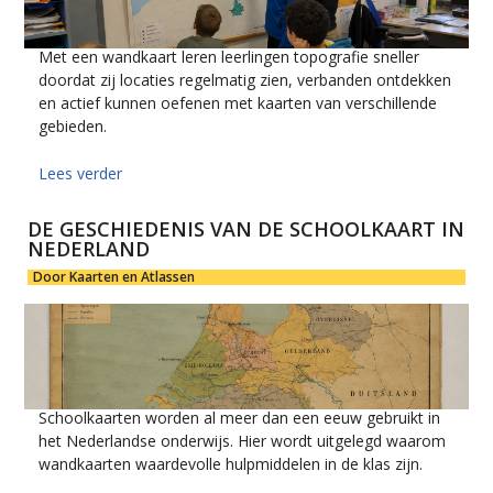
Met een wandkaart leren leerlingen topografie sneller
doordat zij locaties regelmatig zien, verbanden ontdekken
en actief kunnen oefenen met kaarten van verschillende
gebieden.
Lees verder
DE GESCHIEDENIS VAN DE SCHOOLKAART IN
NEDERLAND
Door Kaarten en Atlassen
Schoolkaarten worden al meer dan een eeuw gebruikt in
het Nederlandse onderwijs. Hier wordt uitgelegd waarom
wandkaarten waardevolle hulpmiddelen in de klas zijn.