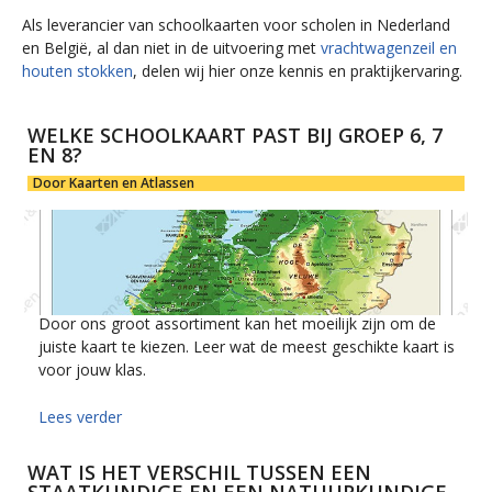
Als leverancier van schoolkaarten voor scholen in Nederland
en België, al dan niet in de uitvoering met
vrachtwagenzeil en
houten stokken
, delen wij hier onze kennis en praktijkervaring.
WELKE SCHOOLKAART PAST BIJ GROEP 6, 7
EN 8?
Door Kaarten en Atlassen
Door ons groot assortiment kan het moeilijk zijn om de
juiste kaart te kiezen. Leer wat de meest geschikte kaart is
voor jouw klas.
Lees verder
WAT IS HET VERSCHIL TUSSEN EEN
STAATKUNDIGE EN EEN NATUURKUNDIGE