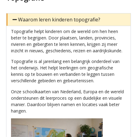
Waarom leren kinderen topografie?
Topografie helpt kinderen om de wereld om hen heen
beter te begrijpen. Door plaatsen, landen, provincies,
rivieren en gebergten te leren kennen, krijgen zij meer
inzicht in nieuws, geschiedenis, reizen en aardrijkskunde.
Topografie is al jarenlang een belangrijk onderdeel van
het onderwijs. Het helpt leerlingen om geografische
kennis op te bouwen en verbanden te leggen tussen
verschillende gebieden en gebeurtenissen.
Onze schoolkaarten van Nederland, Europa en de wereld
ondersteunen dit leerproces op een duidelijke en visuele
manier. Daardoor blijven namen en locaties vaak beter
hangen.