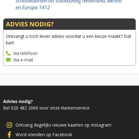
Schoolkaarten-set staatkundig Nederland, wereld
en Europa 1412
ADVIES NODIG?
Ontvangt u toch liever advies voordat u een keuze maakt? Dat
kan!
Via telefoon
Via e-mail
Advies nodig?
Bel 020 482 2060 voor onze klantenservice
Ontvang dagelijks nieuwe kaarten op Instagram
Word vrienden op Facebook