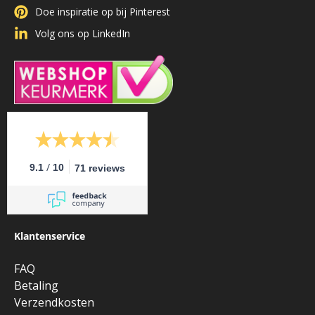
Doe inspiratie op bij Pinterest
Volg ons op LinkedIn
/
9.1
10
71 reviews
Klantenservice
FAQ
Betaling
Verzendkosten