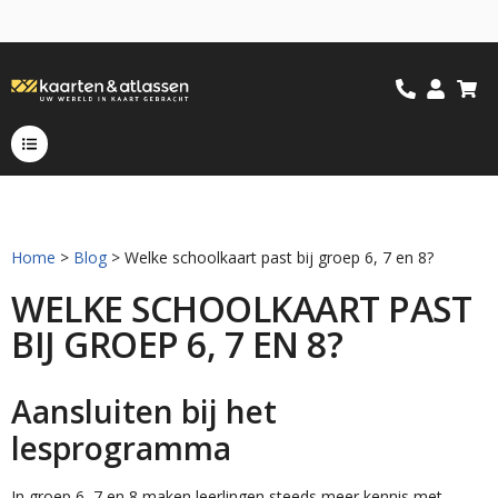
Home
>
Blog
> Welke schoolkaart past bij groep 6, 7 en 8?
WELKE SCHOOLKAART PAST
BIJ GROEP 6, 7 EN 8?
Aansluiten bij het
lesprogramma
In groep 6, 7 en 8 maken leerlingen steeds meer kennis met