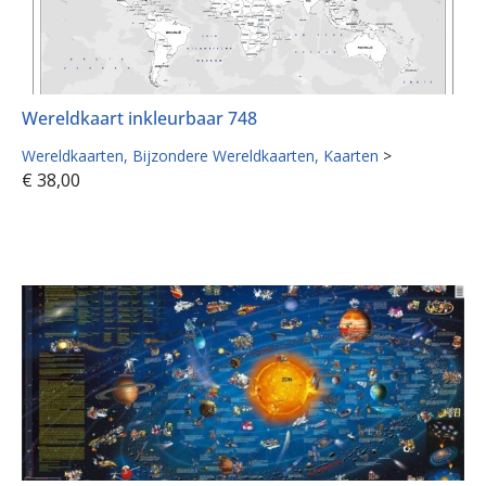
Wereldkaart inkleurbaar 748
Wereldkaarten
Bijzondere Wereldkaarten
Kaarten
>
€
38,00