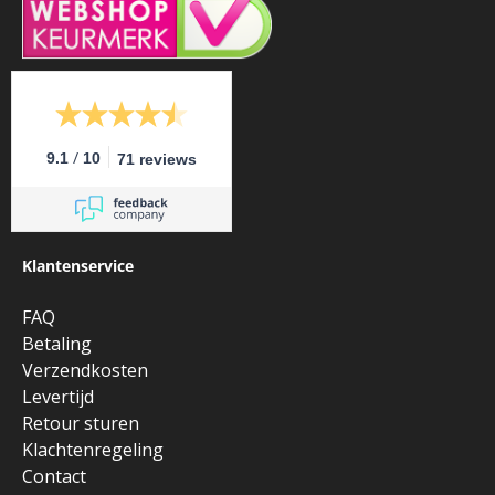
/
9.1
10
71 reviews
Klantenservice
FAQ
Betaling
Verzendkosten
Levertijd
Retour sturen
Klachtenregeling
Contact