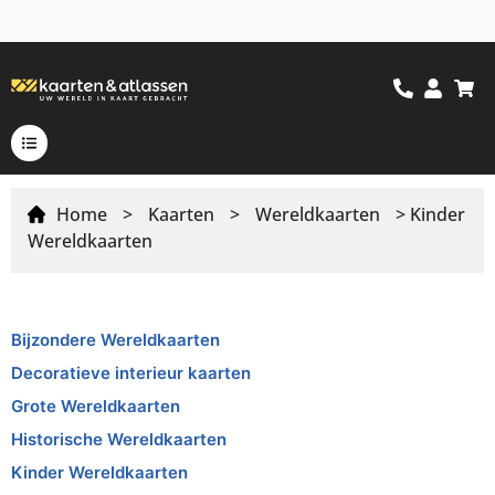
Home
>
Kaarten
>
Wereldkaarten
> Kinder
Wereldkaarten
Bijzondere Wereldkaarten
Decoratieve interieur kaarten
Grote Wereldkaarten
Historische Wereldkaarten
Kinder Wereldkaarten