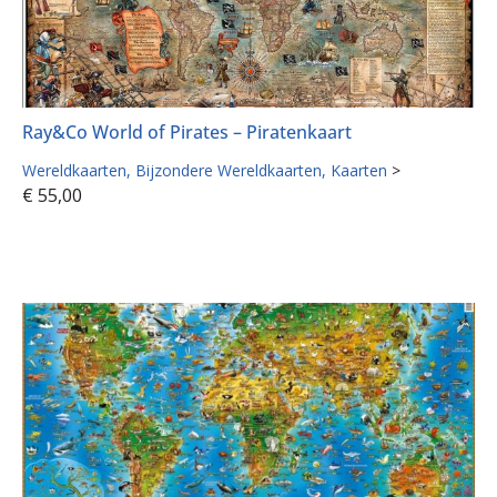
Ray&Co World of Pirates – Piratenkaart
Wereldkaarten
Bijzondere Wereldkaarten
Kaarten
>
€
55,00