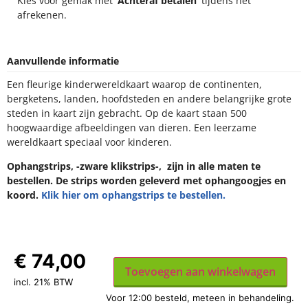
Kies voor gemak met
‘Achteraf betalen’
tijdens het
afrekenen.
Aanvullende informatie
Een fleurige kinderwereldkaart waarop de continenten,
bergketens, landen, hoofdsteden en andere belangrijke grote
steden in kaart zijn gebracht. Op de kaart staan 500
hoogwaardige afbeeldingen van dieren. Een leerzame
wereldkaart speciaal voor kinderen.
Ophangstrips, -zware klikstrips-, zijn in alle maten te
bestellen. De strips worden geleverd met ophangoogjes en
koord.
Klik hier om ophangstrips te bestellen.
€
74,00
Toevoegen aan winkelwagen
incl. 21% BTW