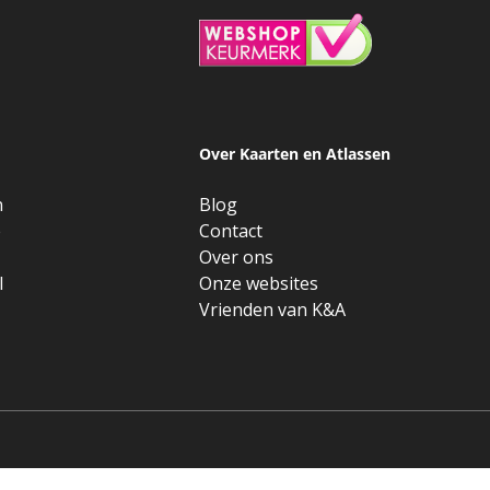
Over Kaarten en Atlassen
n
Blog
e
Contact
Over ons
l
Onze websites
Vrienden van K&A