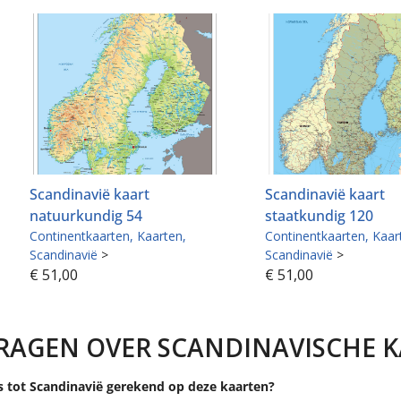
Scandinavië kaart
Scandinavië kaart
natuurkundig 54
staatkundig 120
Continentkaarten
Kaarten
Continentkaarten
Kaar
Scandinavië
>
Scandinavië
>
€
51,00
€
51,00
VRAGEN OVER SCANDINAVISCHE 
 tot Scandinavië gerekend op deze kaarten?