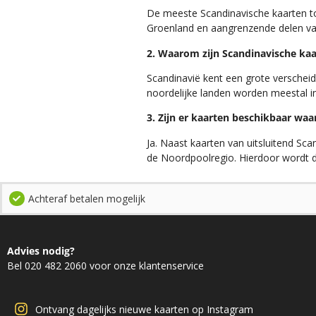
De meeste Scandinavische kaarten t
Groenland en aangrenzende delen va
2. Waarom zijn Scandinavische kaa
Scandinavië kent een grote verschei
noordelijke landen worden meestal 
3. Zijn er kaarten beschikbaar w
Ja. Naast kaarten van uitsluitend Sc
de Noordpoolregio. Hierdoor wordt de
Achteraf betalen mogelijk
Advies nodig?
Bel 020 482 2060 voor onze klantenservice
Ontvang dagelijks nieuwe kaarten op Instagram