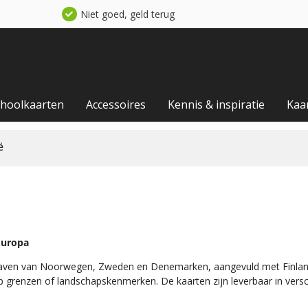
Niet goed, geld terug
choolkaarten
Accessoires
Kennis & inspiratie
Kaa
ë
Europa
aven van Noorwegen, Zweden en Denemarken, aangevuld met Finland. 
op grenzen of landschapskenmerken. De kaarten zijn leverbaar in versch