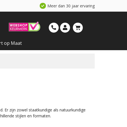
Meer dan 30 jaar ervaring
rt op Maat
Er zijn zowel staatkundige als natuurkundige
illende stijlen en formaten.