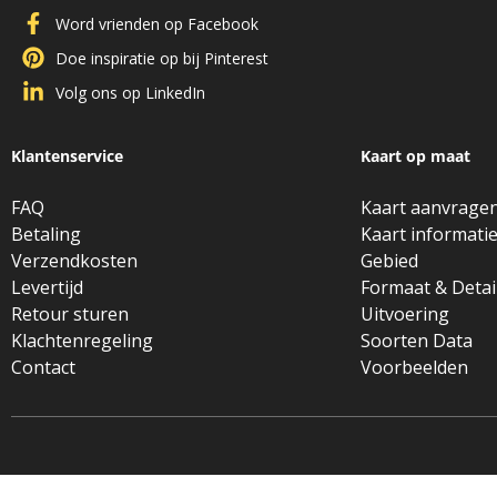
Word vrienden op Facebook
Doe inspiratie op bij Pinterest
Volg ons op LinkedIn
Klantenservice
Kaart op maat
FAQ
Kaart aanvrage
Betaling
Kaart informati
Verzendkosten
Gebied
Levertijd
Formaat & Detai
Retour sturen
Uitvoering
Klachtenregeling
Soorten Data
Contact
Voorbeelden