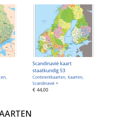
Scandinavië kaart
staatkundig 53
ten
Continentkaarten
Kaarten
Scandinavië
>
€
44,00
KAARTEN