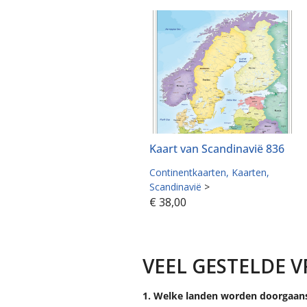
Kaart van Scandinavië 836
Continentkaarten
Kaarten
Scandinavië
>
€
38,00
VEEL GESTELDE 
1. Welke landen worden doorgaans