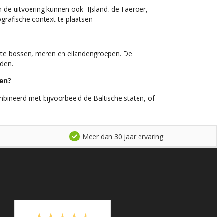
de uitvoering kunnen ook IJsland, de Faeröer,
afische context te plaatsen.
ekte bossen, meren en eilandengroepen. De
den.
ven?
mbineerd met bijvoorbeeld de Baltische staten, of
Meer dan 30 jaar ervaring