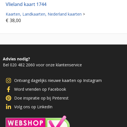
Vlieland kaart 1744
Kaarten
Landkaarten
Nederland kaarten
>
€
38,00
Advies nodig?
Bel 020 482 2060 voor onze klantenservice
Ontvang dagelijks nieuwe kaarten op Instagram
Word vrienden op Facebook
Doe inspiratie op bij Pinterest
Volg ons op LinkedIn