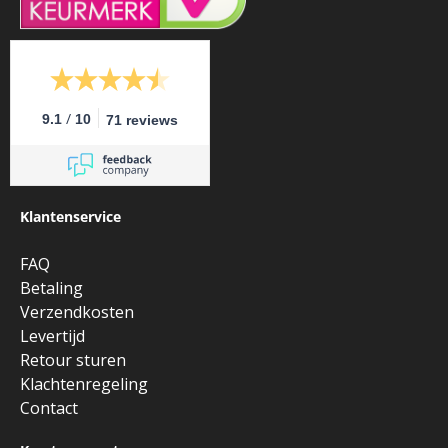
/
9.1
10
71 reviews
Klantenservice
FAQ
Betaling
Verzendkosten
Levertijd
Retour sturen
Klachtenregeling
Contact