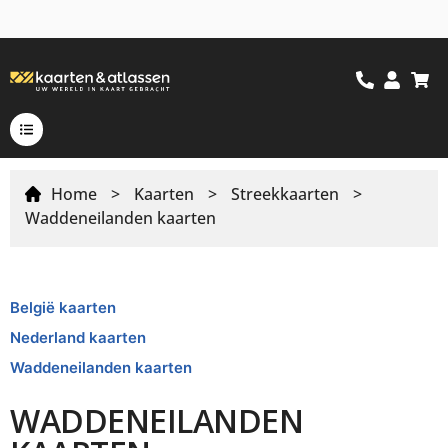
Home
>
Kaarten
>
Streekkaarten
>
Waddeneilanden kaarten
België kaarten
Nederland kaarten
Waddeneilanden kaarten
WADDENEILANDEN