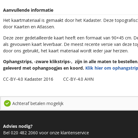
Aanvullende informatie
Het kaartmateriaal is gemaakt door het Kadaster. Deze topografis
door Kaarten en Atlassen.
Deze zeer gedetailleerde kaart heeft een formaat van 90×45 cm. De 
als gevouwen kaart leverbaar. De meest recente versie van deze to
door ons gebruikt, het kaart materiaal wordt ieder jaar herzien.
Ophangstrips, -zware klikstrips-, zijn in alle maten te bestelle
geleverd met ophangoogjes en koord.
Klik hier om ophangstrip
CC-BY-4.0 Kadaster 2016 CC-BY-4.0 AHN
Achteraf betalen mogelijk
Advies nodig?
Bel 020 482 2060 voor onze klantenservice