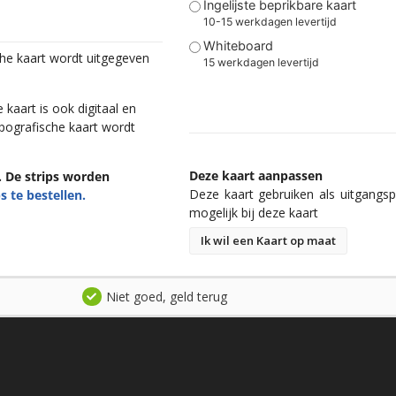
Ingelijste beprikbare kaart
10-15 werkdagen levertijd
Whiteboard
che kaart wordt uitgegeven
15 werkdagen levertijd
kaart is ook digitaal en
pografische kaart wordt
Deze kaart aanpassen
n. De strips worden
Deze kaart gebruiken als uitgangspu
s te bestellen.
mogelijk bij deze kaart
Ik wil een Kaart op maat
Niet goed, geld terug