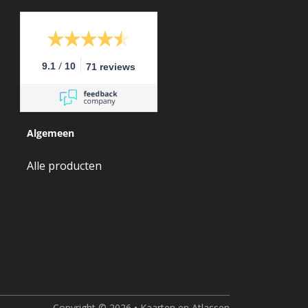
/
9.1
10
71 reviews
Algemeen
Alle producten
Copyright © 2026 • Kaarten en Atlassen