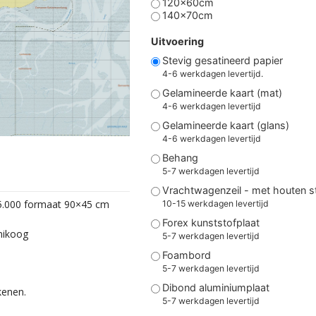
120x60cm
140x70cm
Uitvoering
Stevig gesatineerd papier
4-6 werkdagen levertijd.
Gelamineerde kaart (mat)
4-6 werkdagen levertijd
Gelamineerde kaart (glans)
4-6 werkdagen levertijd
Behang
5-7 werkdagen levertijd
Vrachtwagenzeil - met houten 
25.000 formaat 90×45 cm
10-15 werkdagen levertijd
Forex kunststofplaat
nikoog
5-7 werkdagen levertijd
Foambord
5-7 werkdagen levertijd
Dibond aluminiumplaat
kenen.
5-7 werkdagen levertijd