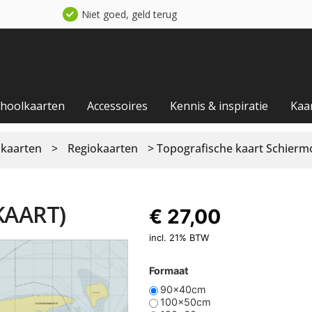
Niet goed, geld terug
choolkaarten
Accessoires
Kennis & inspiratie
Kaa
 kaarten
>
Regiokaarten
> Topografische kaart Schierm
AART)
€
27,00
incl. 21% BTW
Formaat
90x40cm
100x50cm