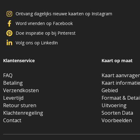
Ontvang dagelijks nieuwe kaarten op Instagram
Word vrienden op Facebook
Doe inspiratie op bij Pinterest
Volg ons op LinkedIn
Klantenservice
Kaart op maat
FAQ
Kaart aanvrage
Betaling
Kaart informati
Verzendkosten
Gebied
Levertijd
Formaat & Detai
Retour sturen
Uitvoering
Klachtenregeling
Soorten Data
Contact
Voorbeelden