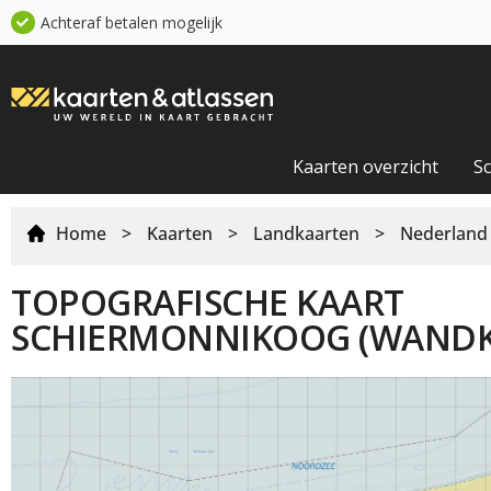
Achteraf betalen mogelijk
Kaarten overzicht
S
Home
>
Kaarten
>
Landkaarten
>
Nederland
TOPOGRAFISCHE KAART
SCHIERMONNIKOOG (WANDK