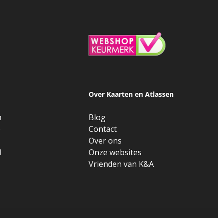
Over Kaarten en Atlassen
n
Blog
e
Contact
Over ons
l
Onze websites
Vrienden van K&A