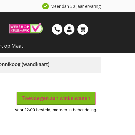
Meer dan 30 jaar ervaring
rt op Maat
onnikoog (wandkaart)
Toevoegen aan winkelwagen