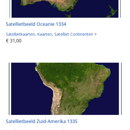
Satellietbeeld Oceanïe 1334
Satellietkaarten
Kaarten
Satelliet Continenten
>
€
31,00
Satellietbeeld Zuid-Amerika 1335