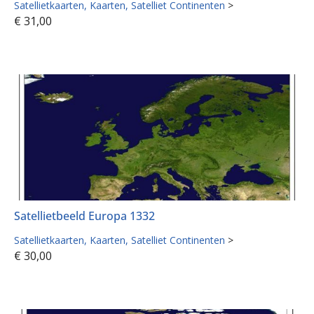
Satellietkaarten
Kaarten
Satelliet Continenten
>
€
31,00
Satellietbeeld Europa 1332
Satellietkaarten
Kaarten
Satelliet Continenten
>
€
30,00