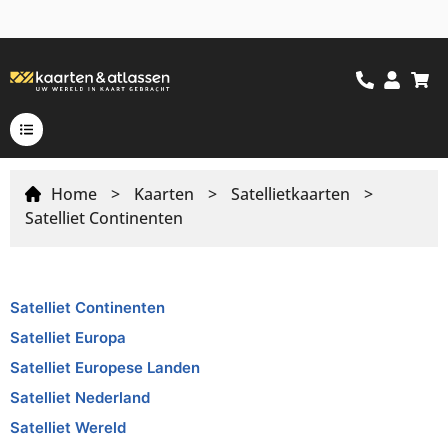
Home
>
Kaarten
>
Satellietkaarten
>
Satelliet Continenten
Satelliet Continenten
Satelliet Europa
Satelliet Europese Landen
Satelliet Nederland
Satelliet Wereld