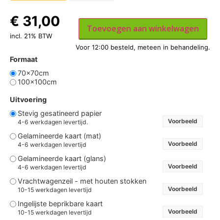
€
31,00
Toevoegen aan winkelwagen
incl. 21% BTW
Formaat
70x70cm
100x100cm
Uitvoering
Stevig gesatineerd papier
Voorbeeld
4-6 werkdagen levertijd.
Gelamineerde kaart (mat)
Voorbeeld
4-6 werkdagen levertijd
Gelamineerde kaart (glans)
Voorbeeld
4-6 werkdagen levertijd
Vrachtwagenzeil - met houten stokken
Voorbeeld
10-15 werkdagen levertijd
Ingelijste beprikbare kaart
Voorbeeld
10-15 werkdagen levertijd