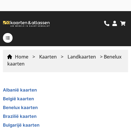
Home
>
Kaarten
>
Landkaarten
> Benelux
kaarten
Albanië kaarten
België kaarten
Benelux kaarten
Brazilië kaarten
Bulgarijë kaarten