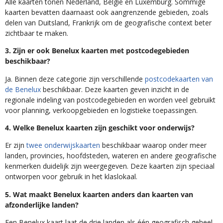
Alle kaarten tonen Nederland, België en Luxemburg. Sommige
kaarten bevatten daarnaast ook aangrenzende gebieden, zoals
delen van Duitsland, Frankrijk om de geografische context beter
zichtbaar te maken.
3. Zijn er ook Benelux kaarten met postcodegebieden
beschikbaar?
Ja. Binnen deze categorie zijn verschillende
postcodekaarten van
de Benelux
beschikbaar. Deze kaarten geven inzicht in de
regionale indeling van postcodegebieden en worden veel gebruikt
voor planning, verkoopgebieden en logistieke toepassingen.
4. Welke Benelux kaarten zijn geschikt voor onderwijs?
Er zijn
twee onderwijskaarten
beschikbaar waarop onder meer
landen, provincies, hoofdsteden, wateren en andere geografische
kenmerken duidelijk zijn weergegeven. Deze kaarten zijn speciaal
ontworpen voor gebruik in het klaslokaal.
5. Wat maakt Benelux kaarten anders dan kaarten van
afzonderlijke landen?
Een Benelux kaart laat de drie landen als één geografisch geheel