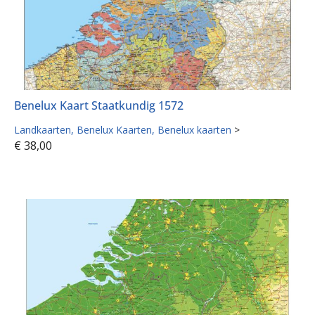
Benelux Kaart Staatkundig 1572
Landkaarten
Benelux Kaarten
Benelux kaarten
>
€
38,00