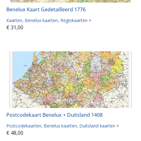
Benelux Kaart Gedetailleerd 1776
Kaarten
Benelux kaarten
Regiokaarten
>
€
31,00
Postcodekaart Benelux + Duitsland 1408
Postcodekaarten
Benelux kaarten
Duitsland kaarten
>
€
48,00