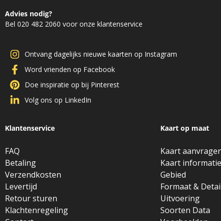
Advies nodig?
Bel 020 482 2060 voor onze klantenservice
Ontvang dagelijks nieuwe kaarten op Instagram
Word vrienden op Facebook
Doe inspiratie op bij Pinterest
Volg ons op LinkedIn
Klantenservice
Kaart op maat
FAQ
Kaart aanvrage
Betaling
Kaart informati
Verzendkosten
Gebied
Levertijd
Formaat & Detai
Retour sturen
Uitvoering
Klachtenregeling
Soorten Data