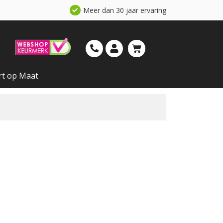
Meer dan 30 jaar ervaring
rt op Maat