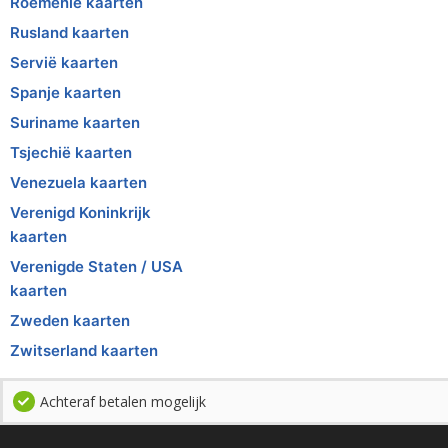
Roemenië kaarten
Rusland kaarten
Servië kaarten
Spanje kaarten
Suriname kaarten
Tsjechië kaarten
Venezuela kaarten
Verenigd Koninkrijk
kaarten
Verenigde Staten / USA
kaarten
Zweden kaarten
Zwitserland kaarten
Achteraf betalen mogelijk