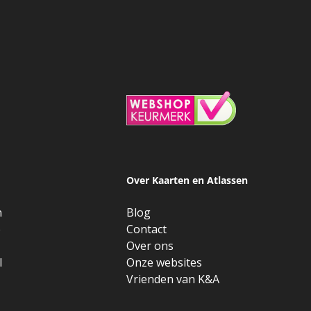
Over Kaarten en Atlassen
n
Blog
e
Contact
Over ons
l
Onze websites
Vrienden van K&A