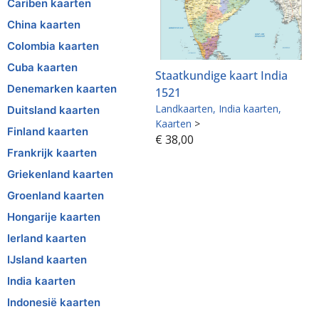
Cariben kaarten
China kaarten
Colombia kaarten
Cuba kaarten
Staatkundige kaart India
Denemarken kaarten
1521
Landkaarten
India kaarten
Duitsland kaarten
Kaarten
>
Finland kaarten
€
38,00
Frankrijk kaarten
Griekenland kaarten
Groenland kaarten
Hongarije kaarten
Ierland kaarten
IJsland kaarten
India kaarten
Indonesië kaarten