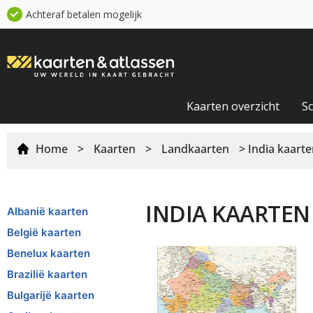
Achteraf betalen mogelijk
Kaarten overzicht
S
Home
>
Kaarten
>
Landkaarten
> India kaart
INDIA KAARTEN
Albanië kaarten
België kaarten
Benelux kaarten
Brazilië kaarten
Bulgarijë kaarten