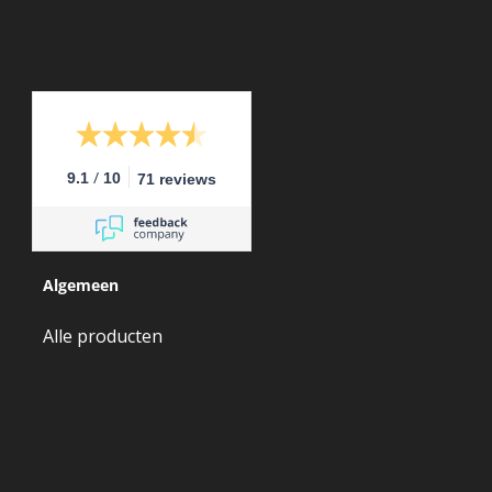
/
9.1
10
71 reviews
Algemeen
Alle producten