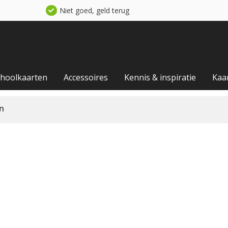
Niet goed, geld terug
choolkaarten
Accessoires
Kennis & inspiratie
Kaa
en