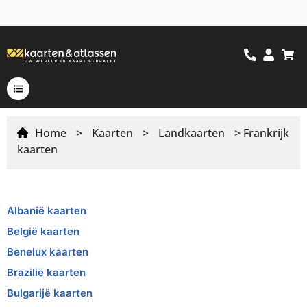
Home
>
Kaarten
>
Landkaarten
> Frankrijk
kaarten
Albanië kaarten
België kaarten
Benelux kaarten
Brazilië kaarten
Bulgarijë kaarten