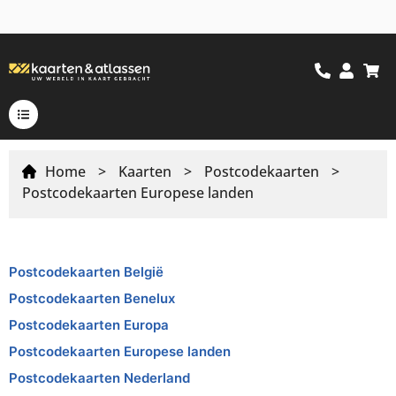
Home
>
Kaarten
>
Postcodekaarten
>
Postcodekaarten Europese landen
Postcodekaarten België
Postcodekaarten Benelux
Postcodekaarten Europa
Postcodekaarten Europese landen
Postcodekaarten Nederland