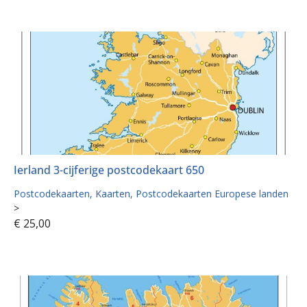
Ierland 3-cijferige postcodekaart 650
Postcodekaarten
Kaarten
Postcodekaarten Europese landen
>
€
25,00