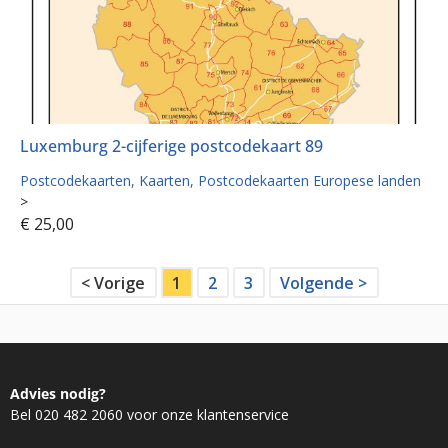
Luxemburg 2-cijferige postcodekaart 89
Postcodekaarten
Kaarten
Postcodekaarten Europese landen
>
€
25,00
< Vorige
1
2
3
Volgende >
Advies nodig?
Bel 020 482 2060 voor onze klantenservice