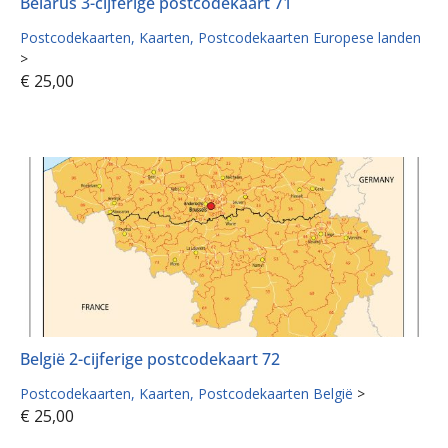
Belarus 3-cijferige postcodekaart 71
Postcodekaarten
Kaarten
Postcodekaarten Europese landen
>
€
25,00
België 2-cijferige postcodekaart 72
Postcodekaarten
Kaarten
Postcodekaarten België
>
€
25,00