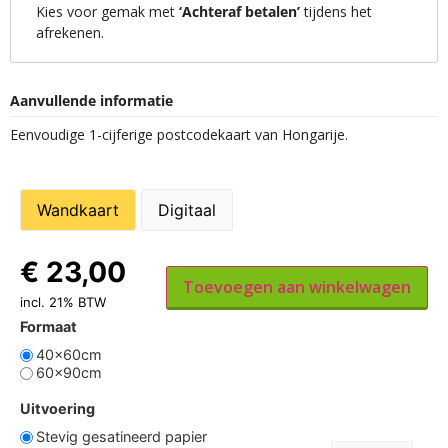
Kies voor gemak met
‘Achteraf betalen’
tijdens het
afrekenen.
Aanvullende informatie
Eenvoudige 1-cijferige postcodekaart van Hongarije.
Wandkaart
Digitaal
€
23,00
Toevoegen aan winkelwagen
incl. 21% BTW
Formaat
40x60cm
60x90cm
Uitvoering
Stevig gesatineerd papier