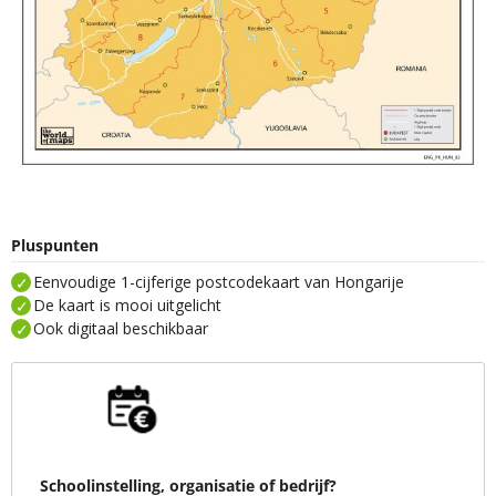
Pluspunten
Eenvoudige 1-cijferige postcodekaart van Hongarije
De kaart is mooi uitgelicht
Ook digitaal beschikbaar
Schoolinstelling, organisatie of bedrijf?