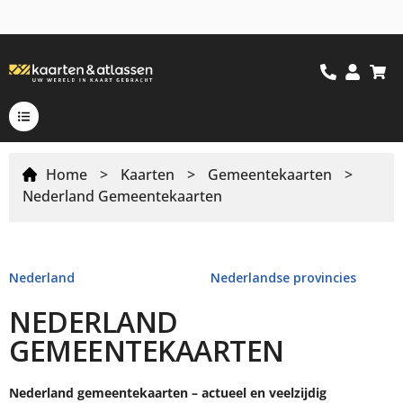
Home
>
Kaarten
>
Gemeentekaarten
>
Nederland Gemeentekaarten
Nederland
Nederlandse provincies
NEDERLAND
GEMEENTEKAARTEN
Nederland gemeentekaarten – actueel en veelzijdig