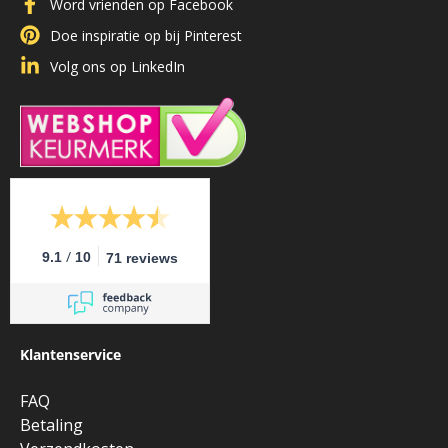
Word vrienden op Facebook
Doe inspiratie op bij Pinterest
Volg ons op LinkedIn
/
9.1
10
71 reviews
Klantenservice
FAQ
Betaling