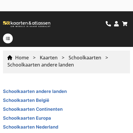
Home
>
Kaarten
>
Schoolkaarten
>
Schoolkaarten andere landen
Schoolkaarten andere landen
Schoolkaarten België
Schoolkaarten Continenten
Schoolkaarten Europa
Schoolkaarten Nederland